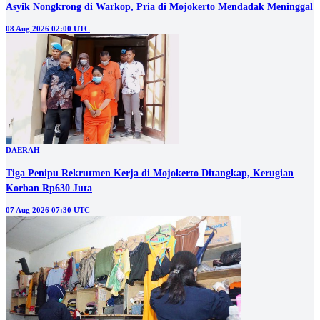
Asyik Nongkrong di Warkop, Pria di Mojokerto Mendadak Meninggal
08 Aug 2026 02:00 UTC
DAERAH
Tiga Penipu Rekrutmen Kerja di Mojokerto Ditangkap, Kerugian
Korban Rp630 Juta
07 Aug 2026 07:30 UTC