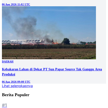
06 Aug 2026 11:02 UTC
DAERAH
Kebakaran Lahan di Dekat PT Sun Papar Source Tak Ganggu Area
Produksi
06 Aug 2026 09:00 UTC
Lihat selengkapnya
Berita Populer
#1