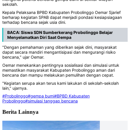
sekolah.
Kepala Pelaksana BPBD Kabupaten Probolinggo Oemar Sjarief
berharap kegiatan SPAB dapat menjadi pondasi kesiapsiagaan
terhadap bencana sejak usia dini.
BACA:
Siswa SDN Sumberkerang Probolinggo Belajar
Menyelamatkan Diri Saat Gempa
"Dengan pemahaman yang diberikan sejak dini, masyarakat
dapat secara mandiri mengantisipasi dan mengurangi risiko
bencana," ujar Oemar.
Oemar menekankan pentingnya sosialisasi dan simulasi untuk
memastikan masyarakat Kabupaten Probolinggo aman dari
bencana dan mampu melakukan pemulihan dengan cepat.
"Kegiatan serupa akan terus kami lakukan di sekolah-sekolah
lain," ujarnya.
#Probolinggo
#gempa bumi
#BPBD Kabupaten
Probolinggo
#simulasi tanggap bencana
Berita Lainnya