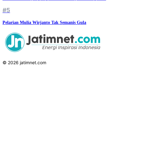
#5
Pelarian Mulia Wirjanto Tak Semanis Gula
© 2026 jatimnet.com