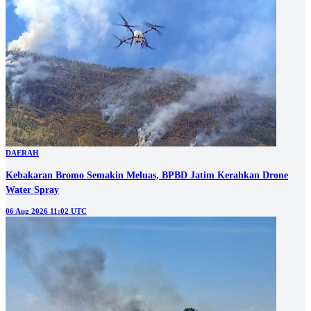
DAERAH
Kebakaran Bromo Semakin Meluas, BPBD Jatim Kerahkan Drone
Water Spray
06 Aug 2026 11:02 UTC