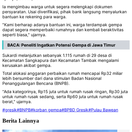
Ia mengimbau warga untuk segera melengkapi dokumen
persyaratan. Usai diverifikasi, pihak bank langsung menyalurkan
bantuan ke rekening para warga.
"Kami berharap adanya bantuan ini, warga terdampak gempa
dapat segera memperbaiki rumahnya dan kembali beraktivitas
seperti biasa," ujarnya.
BACA:
Peneliti Ingatkan Potensi Gempa di Jawa Timur
Sukardi melanjutkan sebanyak 1.115 rumah di 29 desa di
Kecamatan Sangkapura dan Kecamatan Tambak mengalami
kerusakan akibat gempa.
Total alokasi anggaran perbaikan rumah mencapai Rp32 miliar
lebih bersumber dari dana stimulan Badan Nasional
Penanggulangan Bencana (BNPB).
"Ada kategorinya, Rp15 juta untuk rumah rusak ringan, Rp30 juta
untuk rumah rusak sedang, serta Rp60 juta untuk rumah rusak
berat," ujarnya.
#gresik
#BNPB
#korban gempa
#BPBD Gresik
#Pulau Bawean
Berita Lainnya