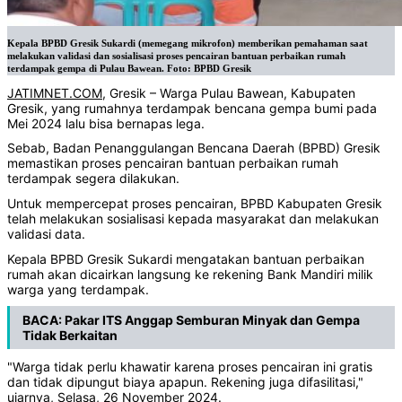
Kepala BPBD Gresik Sukardi (memegang mikrofon) memberikan pemahaman saat
melakukan validasi dan sosialisasi proses pencairan bantuan perbaikan rumah
terdampak gempa di Pulau Bawean. Foto: BPBD Gresik
JATIMNET.COM
, Gresik – Warga Pulau Bawean, Kabupaten
Gresik, yang rumahnya terdampak bencana gempa bumi pada
Mei 2024 lalu bisa bernapas lega.
Sebab, Badan Penanggulangan Bencana Daerah (BPBD) Gresik
memastikan proses pencairan bantuan perbaikan rumah
terdampak segera dilakukan.
Untuk mempercepat proses pencairan, BPBD Kabupaten Gresik
telah melakukan sosialisasi kepada masyarakat dan melakukan
validasi data.
Kepala BPBD Gresik Sukardi mengatakan bantuan perbaikan
rumah akan dicairkan langsung ke rekening Bank Mandiri milik
warga yang terdampak.
BACA:
Pakar ITS Anggap Semburan Minyak dan Gempa
Tidak Berkaitan
"Warga tidak perlu khawatir karena proses pencairan ini gratis
dan tidak dipungut biaya apapun. Rekening juga difasilitasi,"
ujarnya, Selasa, 26 November 2024.