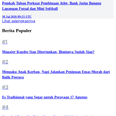
Pemkab Tuban Perkuat Pembinaan Atlet, Bank Jatim Bangun
Lapangan Futsal dan Mini Softball
30 Jul 2026 09:55 UTC
Lihat selengkapnya
Berita Populer
#1
Manajer Kopdes Siap Diterjunkan, Bisnisnya Sudah Siap?
#2
Mengaku Anak Korban, Napi Jalankan Penipuan Emas Murah dari
Balik Penjara
#3
Es Tradisional yang Segar untuk Perayaan 17 Agustus
#4