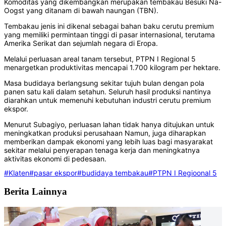
Komoditas yang dikembangkan merupakan tembakau Besuki Na-
Oogst yang ditanam di bawah naungan (TBN).
Tembakau jenis ini dikenal sebagai bahan baku cerutu premium
yang memiliki permintaan tinggi di pasar internasional, terutama
Amerika Serikat dan sejumlah negara di Eropa.
Melalui perluasan areal tanam tersebut, PTPN I Regional 5
menargetkan produktivitas mencapai 1.700 kilogram per hektare.
Masa budidaya berlangsung sekitar tujuh bulan dengan pola
panen satu kali dalam setahun. Seluruh hasil produksi nantinya
diarahkan untuk memenuhi kebutuhan industri cerutu premium
ekspor.
Menurut Subagiyo, perluasan lahan tidak hanya ditujukan untuk
meningkatkan produksi perusahaan Namun, juga diharapkan
memberikan dampak ekonomi yang lebih luas bagi masyarakat
sekitar melalui penyerapan tenaga kerja dan meningkatnya
aktivitas ekonomi di pedesaan.
#Klaten
#pasar ekspor
#budidaya tembakau
#PTPN I Regioonal 5
Berita Lainnya