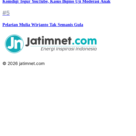
Komdigi Tegur YouTube, Kasus Bigmo Uji Moderasi Anak
#5
Pelarian Mulia Wirjanto Tak Semanis Gula
© 2026 jatimnet.com