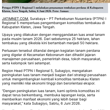
Petugas PTPN 1 Regional 5 melakukan penanaman tembakau perdana di Kabupaten
Klaten, Jawa Tengah, Sabtu, 6 Juni 2026. Foto: Januar.
JATIMNET.COM
, Surabaya – PT Perkebunan Nusantara (PTPN) I
Regional 5 memperluas pengembangan komoditas tembakau di
Kabupaten Klaten, Jawa Tengah.
Upaya yang dilakukan dengan menggandakan luas areal tanam
pada musim tanam 2026. Dari sebelumnya 25 hektare, lahan
tembakau yang dikelola kini bertambah menjadi 50 hektare.
Perluasan tersebut ditandai dengan kegiatan tanam perdana
yang digelar di Kecamatan Kebonarum dan dihadiri jajaran
manajemen perusahaan, pemerintah desa, tokoh masyarakat,
serta kelompok tani setempat.
Region Head PTPN I Regional 5, Subagiyo, mengatakan
peningkatan luas tanam menjadi bagian dari strategi perusahaan
untuk mengembangkan kembali komoditas tembakau Klaten
yang memiliki nilai ekonomi tinggi dan berorientasi ekspor.
“Dengan peningkatan luas tanam, kami optimis komoditas ini
dapat terus berkembang, membuka lapangan kerja, serta
memberikan manfaat ekonomi yang lebih besar bagi
masyarakat,” kata Subagiyo, Sabtu, 6 Juni 2026.