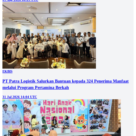
EKBIS
PT Patra Logistik Salurkan Bantuan kepada 324 Penerima Manfaat
melalui Program Pertamina Berkah
31 Jul 2026 14:04 UTC