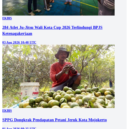
EKBIS
284 Atlet Ju-Jitsu Wali Kota Cup 2026 Terlindungi BPJS
Ketenagakerjaan
03 Aug 2026 10:40 UTC
EKBIS
SPPG Dongkrak Pendapatan Petani Jeruk Kota Mojokerto
01 Aug 2026 08:25 UTC