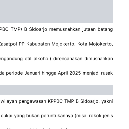
PPBC TMP) B Sidoarjo memusnahkan jutaan batang
 Kasatpol PP Kabupaten Mojokerto, Kota Mojokerto,
engandung etil alkohol) direncanakan dimusnahkan
da periode Januari hingga April 2025 menjadi rusak
pa wilayah pengawasan KPPBC TMP B Sidoarjo, yakni
 cukai yang bukan peruntukannya (misal rokok jenis