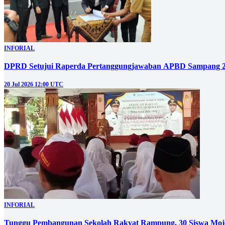
INFORIAL
DPRD Setujui Raperda Pertanggungjawaban APBD Sampang 
20 Jul 2026 12:00 UTC
INFORIAL
Tunggu Pembangunan Sekolah Rakyat Rampung, 30 Siswa Mojo