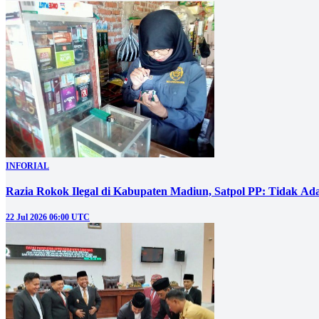
INFORIAL
Razia Rokok Ilegal di Kabupaten Madiun, Satpol PP: Tidak Ad
22 Jul 2026 06:00 UTC