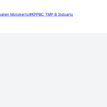
paten Mojokerto
#KPPBC TMP B Sidoarjo