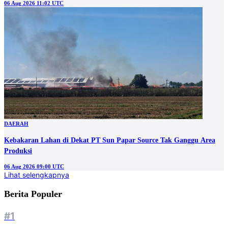
06 Aug 2026 11:02 UTC
DAERAH
Kebakaran Lahan di Dekat PT Sun Papar Source Tak Ganggu Area
Produksi
06 Aug 2026 09:00 UTC
Lihat selengkapnya
Berita Populer
#1