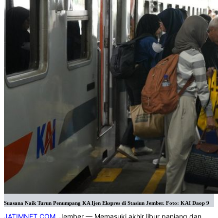
Suasana Naik Turun Penumpang KA Ijen Ekspres di Stasiun Jember. Foto: KAI Daop 9
JATIMNET.COM
, Jember — Memasuki akhir libur panjang dan