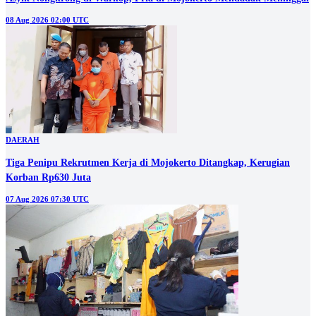
08 Aug 2026 02:00 UTC
DAERAH
Tiga Penipu Rekrutmen Kerja di Mojokerto Ditangkap, Kerugian
Korban Rp630 Juta
07 Aug 2026 07:30 UTC