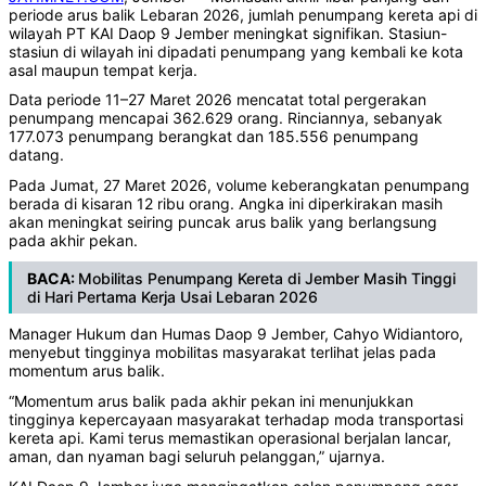
periode arus balik Lebaran 2026, jumlah penumpang kereta api di
wilayah PT KAI Daop 9 Jember meningkat signifikan. Stasiun-
stasiun di wilayah ini dipadati penumpang yang kembali ke kota
asal maupun tempat kerja.
Data periode 11–27 Maret 2026 mencatat total pergerakan
penumpang mencapai 362.629 orang. Rinciannya, sebanyak
177.073 penumpang berangkat dan 185.556 penumpang
datang.
Pada Jumat, 27 Maret 2026, volume keberangkatan penumpang
berada di kisaran 12 ribu orang. Angka ini diperkirakan masih
akan meningkat seiring puncak arus balik yang berlangsung
pada akhir pekan.
BACA:
Mobilitas Penumpang Kereta di Jember Masih Tinggi
di Hari Pertama Kerja Usai Lebaran 2026
Manager Hukum dan Humas Daop 9 Jember, Cahyo Widiantoro,
menyebut tingginya mobilitas masyarakat terlihat jelas pada
momentum arus balik.
“Momentum arus balik pada akhir pekan ini menunjukkan
tingginya kepercayaan masyarakat terhadap moda transportasi
kereta api. Kami terus memastikan operasional berjalan lancar,
aman, dan nyaman bagi seluruh pelanggan,” ujarnya.