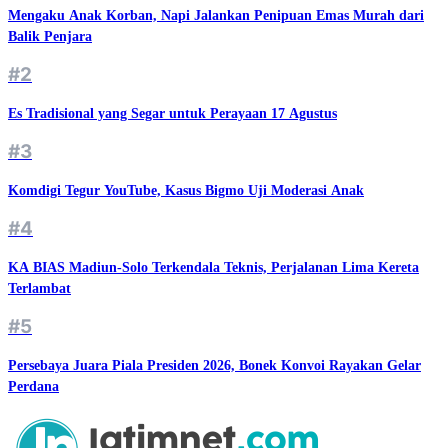
Mengaku Anak Korban, Napi Jalankan Penipuan Emas Murah dari
Balik Penjara
#2
Es Tradisional yang Segar untuk Perayaan 17 Agustus
#3
Komdigi Tegur YouTube, Kasus Bigmo Uji Moderasi Anak
#4
KA BIAS Madiun-Solo Terkendala Teknis, Perjalanan Lima Kereta
Terlambat
#5
Persebaya Juara Piala Presiden 2026, Bonek Konvoi Rayakan Gelar
Perdana