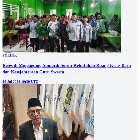
POLITIK
Reses di Mojoagung, Sumardi Soroti Kebutuhan Ruang Kelas Baru
dan Kesejahteraan Guru Swasta
30 Jul 2026 10:30 UTC