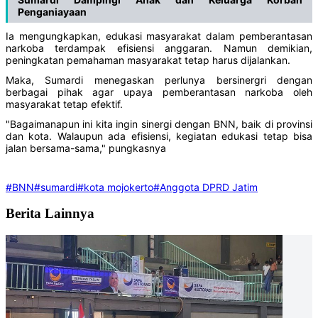
Penganiayaan
Ia mengungkapkan, edukasi masyarakat dalam pemberantasan
narkoba terdampak efisiensi anggaran. Namun demikian,
peningkatan pemahaman masyarakat tetap harus dijalankan.
Maka, Sumardi menegaskan perlunya bersinergri dengan
berbagai pihak agar upaya pemberantasan narkoba oleh
masyarakat tetap efektif.
"Bagaimanapun ini kita ingin sinergi dengan BNN, baik di provinsi
dan kota. Walaupun ada efisiensi, kegiatan edukasi tetap bisa
jalan bersama-sama," pungkasnya
#BNN
#sumardi
#kota mojokerto
#Anggota DPRD Jatim
Berita Lainnya