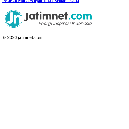
Pelarian Mulia Wirjanto Tak Semanis Gula
© 2026 jatimnet.com