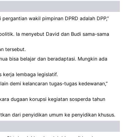
pergantian wakil pimpinan DPRD adalah DPP,”
litik. Ia menyebut David dan Budi sama-sama
n tersebut.
mua bisa belajar dan beradaptasi. Mungkin ada
kerja lembaga legislatif.
 lain demi kelancaran tugas-tugas kedewanan,”
rkara dugaan korupsi kegiatan sosperda tahun
atkan dari penyidikan umum ke penyidikan khusus.