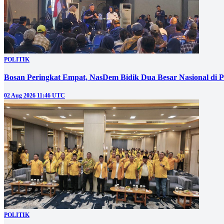
POLITIK
Bosan Peringkat Empat, NasDem Bidik Dua Besar Nasional di P
02 Aug 2026 11:46 UTC
POLITIK