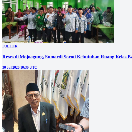
POLITIK
Reses di Mojoagung, Sumardi Soroti Kebutuhan Ruang Kelas B
30 Jul 2026 10:30 UTC