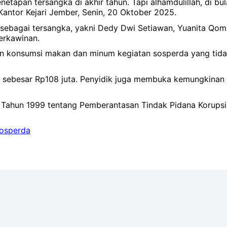
tapan tersangka di akhir tahun. Tapi alhamdulillah, di bul
 Kantor Kejari Jember, Senin, 20 Oktober 2025.
sebagai tersangka, yakni Dedy Dwi Setiawan, Yuanita Qomar
perkawinan.
 konsumsi makan dan minum kegiatan sosperda yang tidak 
i sebesar Rp108 juta. Penyidik juga membuka kemungkinan 
 Tahun 1999 tentang Pemberantasan Tindak Pidana Korup
sosperda