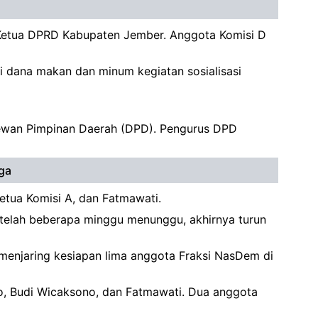
 Ketua DPRD Kabupaten Jember. Anggota Komisi D
si dana makan dan minum kegiatan sosialisasi
Dewan Pimpinan Daerah (DPD). Pengurus DPD
ga
etua Komisi A, dan Fatmawati.
etelah beberapa minggu menunggu, akhirnya turun
menjaring kesiapan lima anggota Fraksi NasDem di
to, Budi Wicaksono, dan Fatmawati. Dua anggota