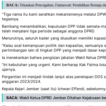
BACA:
Tekankan Pencegahan, Fatmawati: Pendidikan Remaja da
“Tiga nama itu kami serahkan mekanismenya melalui DPW
tegasnya.
Bambang menambahkan, keputusan DPP tidak semata-mata
telah menjalani tiga periode sebagai anggota DPRD.
Menurutnya, seluruh kader yang diusulkan memiliki kapa
“Kalau soal kemampuan politik dan kapasitas, semuanya s
pertimbangan lain di tingkat DPP yang menjadi dasar kepu
Ia menekankan bahwa pengisian jabatan Wakil Ketua DPRD b
“Ini kebutuhan yang urgent. Kami berharap Kak Fatma bis
ujarnya.
Pergantian ini menjadi tindak lanjut atas penetapan DDS
anggaran 2023/2024.
Kepala Kejari Jember (saat itu) Ichwan Effendi, sebelu
BACA:
Wakil Ketua DPRD Jember Ditahan Kejaksaan be