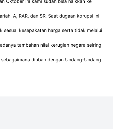
an Oktober ini kami sudah bisa naikkan ke
iah, A, RAR, dan SR. Saat dugaan korupsi ini
sesuai kesepakatan harga serta tidak melalui
adanya tambahan nilai kerugian negara seiring
si sebagaimana diubah dengan Undang-Undang