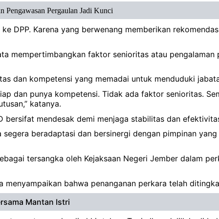
n Pengawasan Pergaulan Jadi Kunci
 ke DPP. Karena yang berwenang memberikan rekomendasi 
 mempertimbangkan faktor senioritas atau pengalaman po
sitas dan kompetensi yang memadai untuk menduduki jabata
iap dan punya kompetensi. Tidak ada faktor senioritas. Se
tusan,” katanya.
ersifat mendesak demi menjaga stabilitas dan efektivitas 
a segera beradaptasi dan bersinergi dengan pimpinan yang
 sebagai tersangka oleh Kejaksaan Negeri Jember dalam pe
mnya menyampaikan bahwa penanganan perkara telah ditingk
rsama Mantan Istri