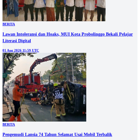
BERITA
‎Lawan Intoleransi dan Hoaks, MUI Kota Probolinggo Bekali Pelajar
Literasi Digital
01 Aug 2026 11:59 UTC
BERITA
Pengemudi Lansia 74 Tahun Selamat Usai Mobil Terbalik