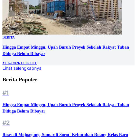
BERITA
Hingga Empat Minggu, Upah Buruh Proyek Sekolah Rakyat Tuban
Diduga Belum Dibayar
31 Jul 2026 10:06 UTC
Lihat selengkapnya
Berita Populer
#1
Hingga Empat Minggu, Upah Buruh Proyek Sekolah Rakyat Tuban
Diduga Belum Dibayar
#2
Reses di Mojoagung, Sumardi Soroti Kebutuhan Ruang Kelas Baru