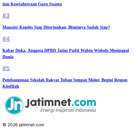
dan Kesejahteraan Guru Swasta
#3
Manajer Kopdes Siap Diterjunkan, Bisnisnya Sudah Siap?
#4
Kabar Duka, Anggota DPRD Jatim Pudji Wahju Widodo Meninggal
Dunia
#5
Pembangunan Sekolah Rakyat Tuban Sempat Molor, Begini Respon
Khofifah
© 2026 jatimnet.com