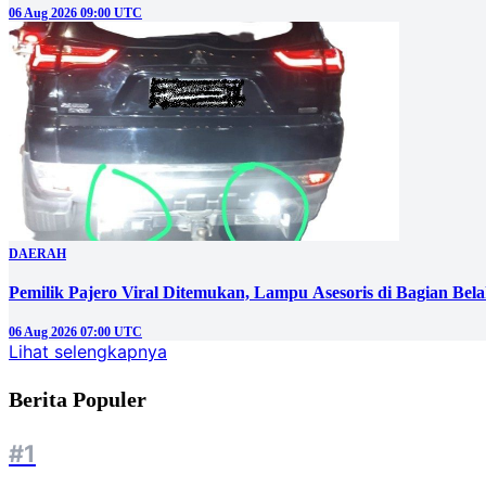
06 Aug 2026 09:00 UTC
DAERAH
Pemilik Pajero Viral Ditemukan, Lampu Asesoris di Bagian Bel
06 Aug 2026 07:00 UTC
Lihat selengkapnya
Berita Populer
#1