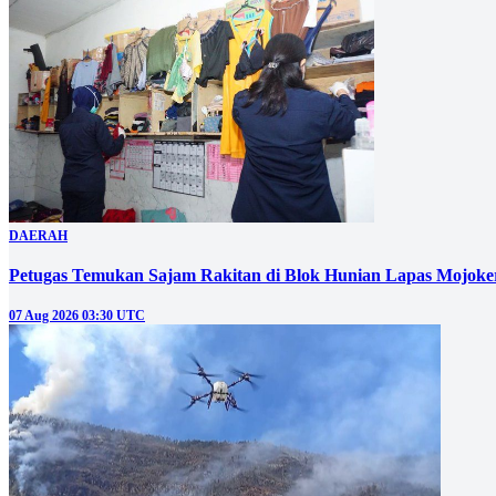
DAERAH
Petugas Temukan Sajam Rakitan di Blok Hunian Lapas Mojoke
07 Aug 2026 03:30 UTC