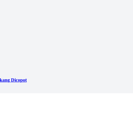
akang Dicopot