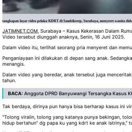
tangkapan layar video pelaku KDRT di Sambikerep, Surabaya, menyeret wanita didug
JATIMNET.COM
, Surabaya – Kasus Kekerasan Dalam Rumah
Video tersebut diunggah anaknya, Senin, 16 Juni 2025.
Dalam video itu, terlihat seorang pria menyeret dan mem
Penganiayaan ini dilakukan di depan sang anak. Sedangkan
menangis.
Dalam video yang beredar, anak tersebut juga mencerita
tahun.
BACA:
Anggota DPRD Banyuwangi Tersangka Kasus 
Tak berdaya, dirinya pun hanya bisa berharap kasus ini v
"Tolong viralin, tolong yang katanya punya bekingan, tol
hidup bertahun” dg papa ku yang kdrt ke anak istrinya," tu