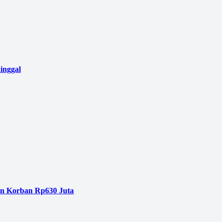
inggal
an Korban Rp630 Juta