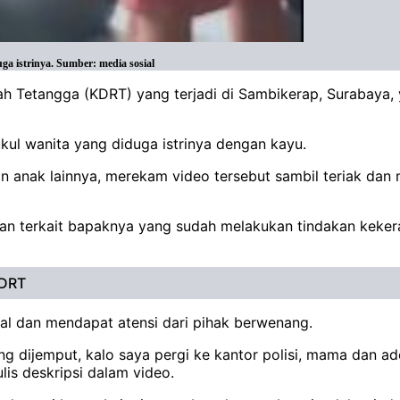
a istrinya. Sumber: media sosial
 Tetangga (KDRT) yang terjadi di Sambikerap, Surabaya, ya
ukul wanita yang diduga istrinya dengan kayu.
 anak lainnya, merekam video tersebut sambil teriak dan me
kan terkait bapaknya yang sudah melakukan tindakan keke
KDRT
iral dan mendapat atensi dari pihak berwenang.
ong dijemput, kalo saya pergi ke kantor polisi, mama dan 
lis deskripsi dalam video.