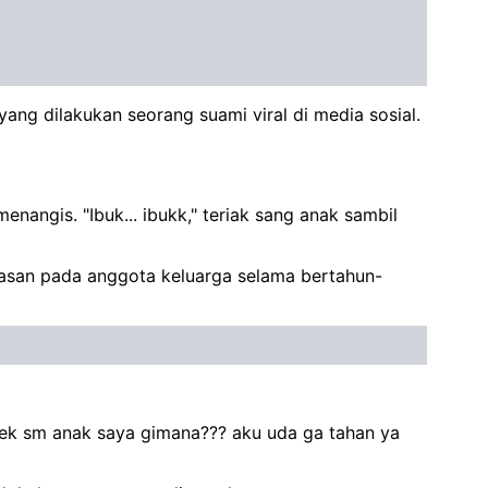
ng dilakukan seorang suami viral di media sosial.
nangis. "Ibuk... ibukk," teriak sang anak sambil
rasan pada anggota keluarga selama bertahun-
adek sm anak saya gimana??? aku uda ga tahan ya