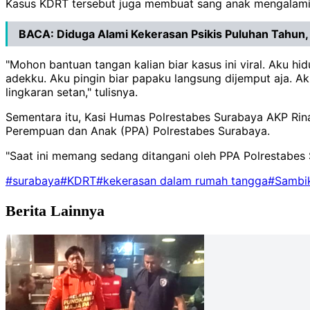
Kasus KDRT tersebut juga membuat sang anak mengalami d
BACA:
Diduga Alami Kekerasan Psikis Puluhan Tahun, I
"Mohon bantuan tangan kalian biar kasus ini viral. Aku 
adekku. Aku pingin biar papaku langsung dijemput aja. Aku
lingkaran setan," tulisnya.
Sementara itu, Kasi Humas Polrestabes Surabaya AKP Rina 
Perempuan dan Anak (PPA) Polrestabes Surabaya.
"Saat ini memang sedang ditangani oleh PPA Polrestabes 
#surabaya
#KDRT
#kekerasan dalam rumah tangga
#Sambi
Berita Lainnya