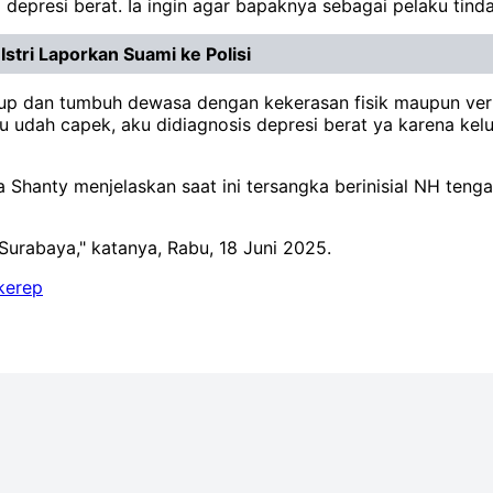
epresi berat. Ia ingin agar bapaknya sebagai pelaku tind
stri Laporkan Suami ke Polisi
hidup dan tumbuh dewasa dengan kekerasan fisik maupun ve
 udah capek, aku didiagnosis depresi berat ya karena kelua
Shanty menjelaskan saat ini tersangka berinisial NH tenga
Surabaya," katanya, Rabu, 18 Juni 2025.
kerep