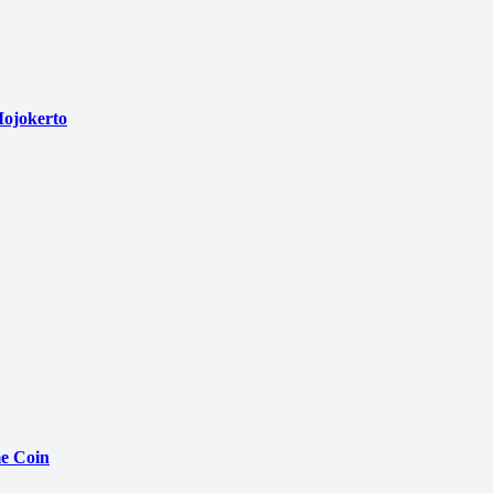
ojokerto
e Coin