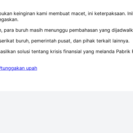
ukan keinginan kami membuat macet, ini keterpaksaan. Ini
egaskan.
lan, para buruh masih menunggu pembahasan yang dijadwal
rikat buruh, pemerintah pusat, dan pihak terkait lainnya.
ilkan solusi tentang krisis finansial yang melanda Pabrik
#tunggakan upah