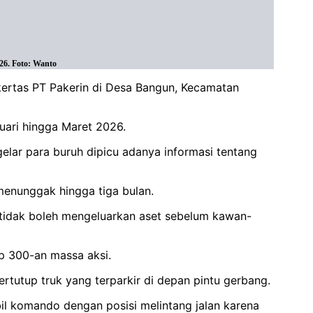
26. Foto: Wanto
 kertas PT Pakerin di Desa Bangun, Kecamatan
ari hingga Maret 2026.
elar para buruh dipicu adanya informasi tentang
menunggak hingga tiga bulan.
tidak boleh mengeluarkan aset sebelum kawan-
up 300-an massa aksi.
rtutup truk yang terparkir di depan pintu gerbang.
il komando dengan posisi melintang jalan karena