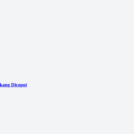
akang Dicopot