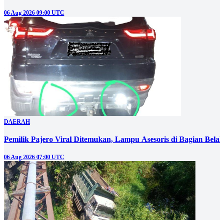
06 Aug 2026 09:00 UTC
DAERAH
Pemilik Pajero Viral Ditemukan, Lampu Asesoris di Bagian Bel
06 Aug 2026 07:00 UTC