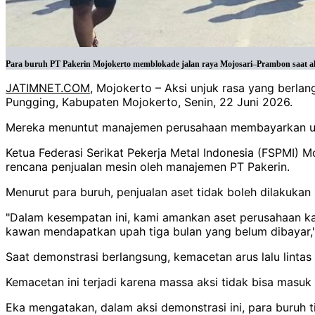
Para buruh PT Pakerin Mojokerto memblokade jalan raya Mojosari–Prambon saat ak
JATIMNET.COM
, Mojokerto – Aksi unjuk rasa yang berla
Pungging, Kabupaten Mojokerto, Senin, 22 Juni 2026.
Mereka menuntut manajemen perusahaan membayarkan upah
Ketua Federasi Serikat Pekerja Metal Indonesia (FSPMI) 
rencana penjualan mesin oleh manajemen PT Pakerin.
Menurut para buruh, penjualan aset tidak boleh dilakuk
"Dalam kesempatan ini, kami amankan aset perusahaan 
kawan mendapatkan upah tiga bulan yang belum dibayar," 
Saat demonstrasi berlangsung, kemacetan arus lalu lintas
Kemacetan ini terjadi karena massa aksi tidak bisa masuk
Eka mengatakan, dalam aksi demonstrasi ini, para buruh 