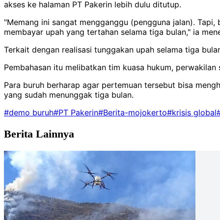
akses ke halaman PT Pakerin lebih dulu ditutup.
"Memang ini sangat mengganggu (pengguna jalan). Tapi, b
membayar upah yang tertahan selama tiga bulan," ia men
Terkait dengan realisasi tunggakan upah selama tiga bu
Pembahasan itu melibatkan tim kuasa hukum, perwakilan se
Para buruh berharap agar pertemuan tersebut bisa menghas
yang sudah menunggak tiga bulan.
#demo buruh
#PT Pakerin
#Berita-mojokerto
#krisis global
Berita Lainnya