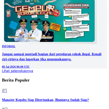
INFORIAL
Jangan sampai menjadi bagian dari peredaran rokok ilegal. Kenali
ciri-cirinya dan laporkan jika menemukannya.
08 Jul 2026 06:00 UTC
Lihat selengkapnya
Berita Populer
#1
Manajer Kopdes Siap Diterjunkan, Bisnisnya Sudah Siap?