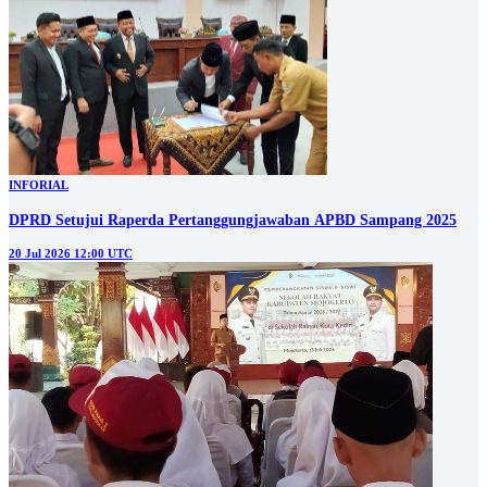
INFORIAL
DPRD Setujui Raperda Pertanggungjawaban APBD Sampang 2025
20 Jul 2026 12:00 UTC