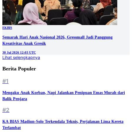
EKBIS
Semarak Hari Anak Nasional 2026, Gressmall Jadi Panggung
Kreativitas Anak Gresik
30 Jul 2026 12:03 UTC
Lihat selengkapnya
Berita Populer
#1
Mengaku Anak Korban, Napi Jalankan Penipuan Emas Murah dari
Balik Penjara
#2
KA BIAS Madiun-Solo Terkendala Teknis, Perjalanan Lima Kereta
Terlambat