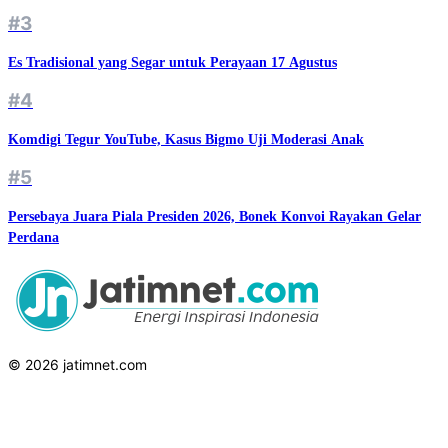
#3
Es Tradisional yang Segar untuk Perayaan 17 Agustus
#4
Komdigi Tegur YouTube, Kasus Bigmo Uji Moderasi Anak
#5
Persebaya Juara Piala Presiden 2026, Bonek Konvoi Rayakan Gelar
Perdana
© 2026 jatimnet.com