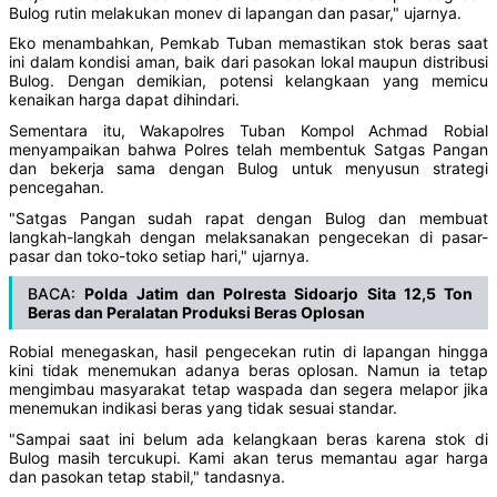
Bulog rutin melakukan monev di lapangan dan pasar," ujarnya.
Eko menambahkan, Pemkab Tuban memastikan stok beras saat
ini dalam kondisi aman, baik dari pasokan lokal maupun distribusi
Bulog. Dengan demikian, potensi kelangkaan yang memicu
kenaikan harga dapat dihindari.
Sementara itu, Wakapolres Tuban Kompol Achmad Robial
menyampaikan bahwa Polres telah membentuk Satgas Pangan
dan bekerja sama dengan Bulog untuk menyusun strategi
pencegahan.
"Satgas Pangan sudah rapat dengan Bulog dan membuat
langkah-langkah dengan melaksanakan pengecekan di pasar-
pasar dan toko-toko setiap hari," ujarnya.
BACA:
Polda Jatim dan Polresta Sidoarjo Sita 12,5 Ton
Beras dan Peralatan Produksi Beras Oplosan
Robial menegaskan, hasil pengecekan rutin di lapangan hingga
kini tidak menemukan adanya beras oplosan. Namun ia tetap
mengimbau masyarakat tetap waspada dan segera melapor jika
menemukan indikasi beras yang tidak sesuai standar.
"Sampai saat ini belum ada kelangkaan beras karena stok di
Bulog masih tercukupi. Kami akan terus memantau agar harga
dan pasokan tetap stabil," tandasnya.