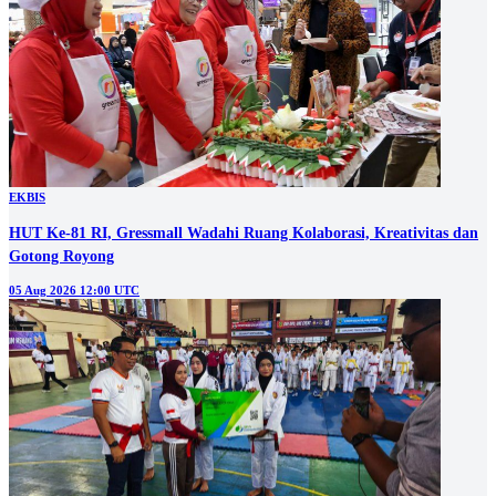
EKBIS
HUT Ke-81 RI, Gressmall Wadahi Ruang Kolaborasi, Kreativitas dan
Gotong Royong
05 Aug 2026 12:00 UTC