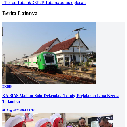
#Polres Tuban
#DKP2P Tuban
#beras oplosan
Berita Lainnya
EKBIS
KA BIAS Madiun-Solo Terkendala Teknis, Perjalanan Lima Kereta
Terlambat
08 Aug 2026 09:00 UTC