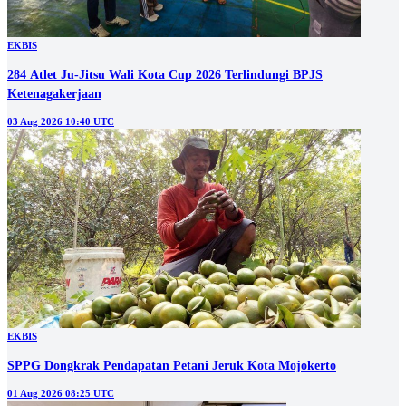
EKBIS
284 Atlet Ju-Jitsu Wali Kota Cup 2026 Terlindungi BPJS
Ketenagakerjaan
03 Aug 2026 10:40 UTC
EKBIS
SPPG Dongkrak Pendapatan Petani Jeruk Kota Mojokerto
01 Aug 2026 08:25 UTC