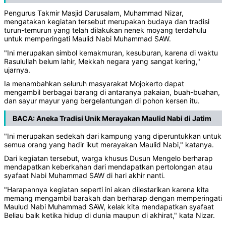
Pengurus Takmir Masjid Darusalam, Muhammad Nizar,
mengatakan kegiatan tersebut merupakan budaya dan tradisi
turun-temurun yang telah dilakukan nenek moyang terdahulu
untuk memperingati Maulid Nabi Muhammad SAW.
"Ini merupakan simbol kemakmuran, kesuburan, karena di waktu
Rasulullah belum lahir, Mekkah negara yang sangat kering,"
ujarnya.
Ia menambahkan seluruh masyarakat Mojokerto dapat
mengambil berbagai barang di antaranya pakaian, buah-buahan,
dan sayur mayur yang bergelantungan di pohon kersen itu.
BACA:
Aneka Tradisi Unik Merayakan Maulid Nabi di Jatim
"Ini merupakan sedekah dari kampung yang diperuntukkan untuk
semua orang yang hadir ikut merayakan Maulid Nabi," katanya.
Dari kegiatan tersebut, warga khusus Dusun Mengelo berharap
mendapatkan keberkahan dari mendapatkan pertolongan atau
syafaat Nabi Muhammad SAW di hari akhir nanti.
"Harapannya kegiatan seperti ini akan dilestarikan karena kita
memang mengambil barakah dan berharap dengan memperingati
Maulud Nabi Muhammad SAW, kelak kita mendapatkan syafaat
Beliau baik ketika hidup di dunia maupun di akhirat," kata Nizar.