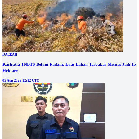
DAERAH
Karhutla TNBTS Belum Padam, Luas Lahan Terbakar Meluas Jadi 15
Hektare
05 Aug 2026 12:12 UTC