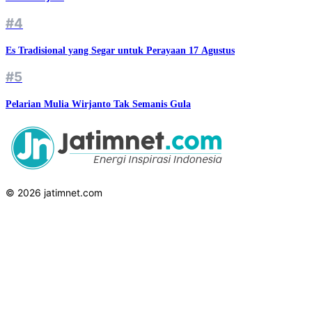
#4
Es Tradisional yang Segar untuk Perayaan 17 Agustus
#5
Pelarian Mulia Wirjanto Tak Semanis Gula
© 2026 jatimnet.com