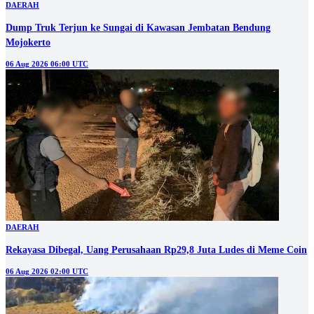
DAERAH
Dump Truk Terjun ke Sungai di Kawasan Jembatan Bendung
Mojokerto
06 Aug 2026 06:00 UTC
DAERAH
Rekayasa Dibegal, Uang Perusahaan Rp29,8 Juta Ludes di Meme Coin
06 Aug 2026 02:00 UTC