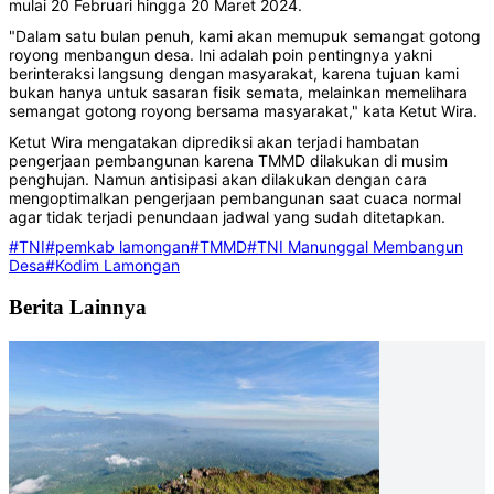
mulai 20 Februari hingga 20 Maret 2024.
"Dalam satu bulan penuh, kami akan memupuk semangat gotong
royong menbangun desa. Ini adalah poin pentingnya yakni
berinteraksi langsung dengan masyarakat, karena tujuan kami
bukan hanya untuk sasaran fisik semata, melainkan memelihara
semangat gotong royong bersama masyarakat," kata Ketut Wira.
Ketut Wira mengatakan diprediksi akan terjadi hambatan
pengerjaan pembangunan karena TMMD dilakukan di musim
penghujan. Namun antisipasi akan dilakukan dengan cara
mengoptimalkan pengerjaan pembangunan saat cuaca normal
agar tidak terjadi penundaan jadwal yang sudah ditetapkan.
#TNI
#pemkab lamongan
#TMMD
#TNI Manunggal Membangun
Desa
#Kodim Lamongan
Berita Lainnya