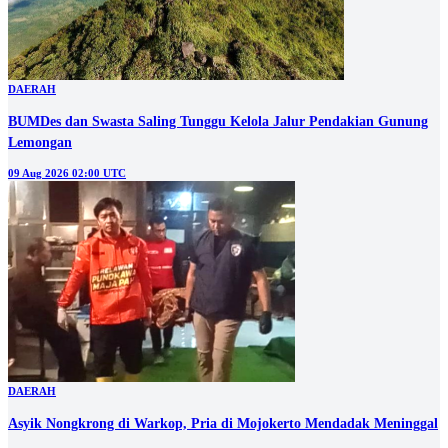
DAERAH
BUMDes dan Swasta Saling Tunggu Kelola Jalur Pendakian Gunung
Lemongan
09 Aug 2026 02:00 UTC
DAERAH
Asyik Nongkrong di Warkop, Pria di Mojokerto Mendadak Meninggal