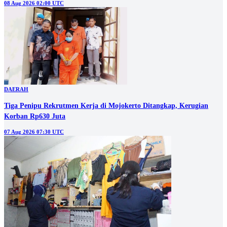
08 Aug 2026 02:00 UTC
DAERAH
Tiga Penipu Rekrutmen Kerja di Mojokerto Ditangkap, Kerugian
Korban Rp630 Juta
07 Aug 2026 07:30 UTC