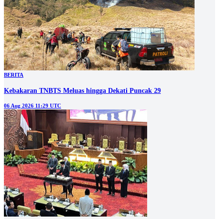
BERITA
Kebakaran TNBTS Meluas hingga Dekati Puncak 29
06 Aug 2026 11:29 UTC