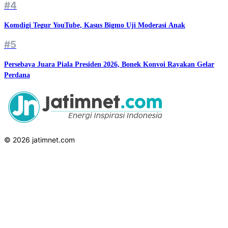
#4
Komdigi Tegur YouTube, Kasus Bigmo Uji Moderasi Anak
#5
Persebaya Juara Piala Presiden 2026, Bonek Konvoi Rayakan Gelar
Perdana
© 2026 jatimnet.com