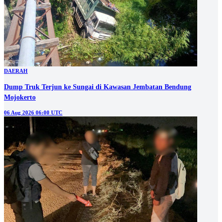
DAERAH
Dump Truk Terjun ke Sungai di Kawasan Jembatan Bendung
Mojokerto
06 Aug 2026 06:00 UTC