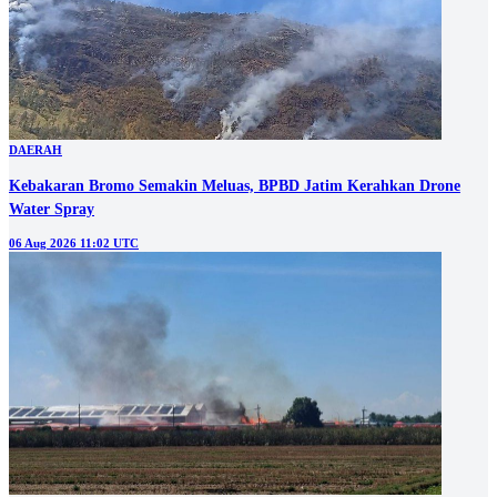
DAERAH
Kebakaran Bromo Semakin Meluas, BPBD Jatim Kerahkan Drone
Water Spray
06 Aug 2026 11:02 UTC