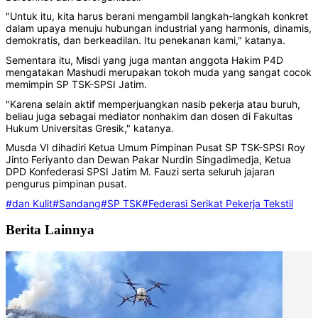
"Untuk itu, kita harus berani mengambil langkah-langkah konkret
dalam upaya menuju hubungan industrial yang harmonis, dinamis,
demokratis, dan berkeadilan. Itu penekanan kami," katanya.
Sementara itu, Misdi yang juga mantan anggota Hakim P4D
mengatakan Mashudi merupakan tokoh muda yang sangat cocok
memimpin SP TSK-SPSI Jatim.
"Karena selain aktif memperjuangkan nasib pekerja atau buruh,
beliau juga sebagai mediator nonhakim dan dosen di Fakultas
Hukum Universitas Gresik," katanya.
Musda VI dihadiri Ketua Umum Pimpinan Pusat SP TSK-SPSI Roy
Jinto Feriyanto dan Dewan Pakar Nurdin Singadimedja, Ketua
DPD Konfederasi SPSI Jatim M. Fauzi serta seluruh jajaran
pengurus pimpinan pusat.
#dan Kulit
#Sandang
#SP TSK
#Federasi Serikat Pekerja Tekstil
Berita Lainnya