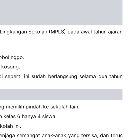
 Lingkungan Sekolah (MPLS) pada awal tahun ajaran
obolinggo.
n kosong.
pi seperti ini sudah berlangsung selama dua tahun
ng memilih pindah ke sekolah lain.
n kelas 6 hanya 4 siswa.
olah ini.
menjaga semangat anak-anak yang tersisa, dan terus