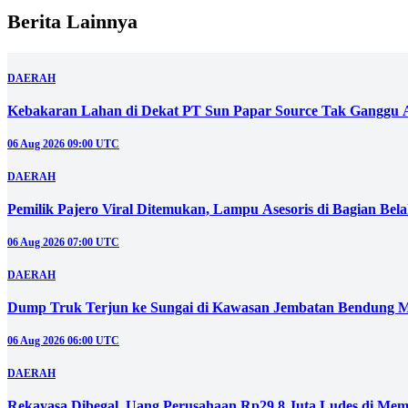
Berita Lainnya
DAERAH
Kebakaran Lahan di Dekat PT Sun Papar Source Tak Ganggu 
06 Aug 2026 09:00 UTC
DAERAH
Pemilik Pajero Viral Ditemukan, Lampu Asesoris di Bagian Bel
06 Aug 2026 07:00 UTC
DAERAH
Dump Truk Terjun ke Sungai di Kawasan Jembatan Bendung M
06 Aug 2026 06:00 UTC
DAERAH
Rekayasa Dibegal, Uang Perusahaan Rp29,8 Juta Ludes di Mem