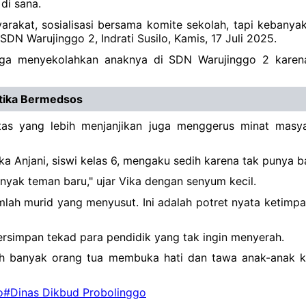
di sana.
rakat, sosialisasi bersama komite sekolah, tapi kebanyak
DN Warujinggo 2, Indrati Susilo, Kamis, 17 Juli 2025.
rga menyekolahkan anaknya di SDN Warujinggo 2 karena 
Etika Bermedsos
litas yang lebih menjanjikan juga menggerus minat masy
ika Anjani, siswi kelas 6, mengaku sedih karena tak punya
nyak teman baru," ujar Vika dengan senyum kecil.
mlah murid yang menyusut. Ini adalah potret nyata ketimpa
tersimpan tekad para pendidik yang tak ingin menyerah.
bih banyak orang tua membuka hati dan tawa anak-anak k
o
#Dinas Dikbud Probolinggo