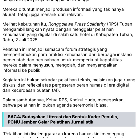
Mereka dituntut menjadi produsen informasi yang tak hanya
akurat, tetapi juga menarik dan relevan.
Melihat kebutuhan itu,
Ronggolawe Press Solidarity
(RPS) Tuban
mengambil langkah nyata dengan menggelar pelatihan
kehumasan yang digelar di salah satu hotel di Kabupaten Tuban,
Rabu, 2 Juli 2025.
Pelatihan ini menjadi semacam forum strategis yang
mempertemukan para praktisi kehumasan dari berbagai instansi
pemerintah dan perusahaan untuk memperkuat kapabilitas
mereka dalam menyusun, mengolah, dan menyampaikan
informasi ke publik.
Kegiatan ini bukan sekadar pelatihan teknis, melainkan juga ruang
diskusi dan refleksi atas pergeseran peran humas di era digital
dan kecerdasan buatan (AI).
Dalam sambutannya, Ketua RPS, Khoirul Huda, menegaskan
bahwa pelatihan ini bukan agenda seremonial biasa.
BACA:
Budayakan Literasi dan Bentuk Kader Penulis,
PCNU Jember Gelar Pelatihan Jurnalistik
“Pelatihan ini diselenggarakan karena humas kini memegang