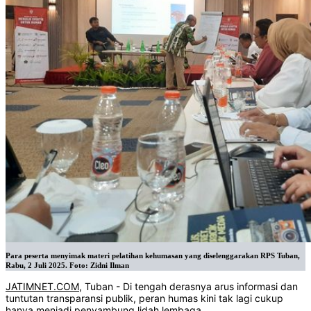
Para peserta menyimak materi pelatihan kehumasan yang diselenggarakan RPS Tuban,
Rabu, 2 Juli 2025. Foto: Zidni Ilman
JATIMNET.COM
, Tuban - Di tengah derasnya arus informasi dan
tuntutan transparansi publik, peran humas kini tak lagi cukup
hanya menjadi penyambung lidah lembaga.