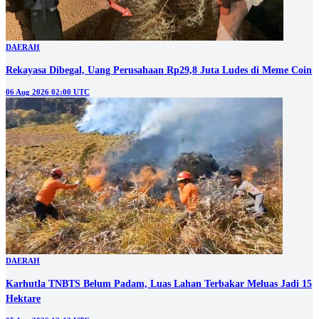
DAERAH
Rekayasa Dibegal, Uang Perusahaan Rp29,8 Juta Ludes di Meme Coin
06 Aug 2026 02:00 UTC
DAERAH
Karhutla TNBTS Belum Padam, Luas Lahan Terbakar Meluas Jadi 15
Hektare