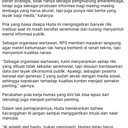
peran strategis, tidak hanya sebagai penghubung antarlembaga,
tetapi juga sebagai produsen informasi bagi masing-masing
lembaga yang harus akurat, tapi juga punya nilai berita yang
layak bagi media,” katanya.
Pria yang biasa disapa Huda ini mengingatkan banyak rilis
institusi saat ini masih bersifat seremonial dan kurang menyentuh
esensi informasi publik.
Sebagai organisasi wartawan, RPS memberi masukan langsung
agar materi kehumasan tak hanya berhenti di ranah teknis, tapi
menyentuh kualitas narasi.
“Sebagai organisasi wartawan, kami menyarankan setiap rilis
yang dibuat tidak sekadar seremonial, tapi disusun berdasarkan
data dan layak dikonsumsi publik. Apalagi, sebagian peserta
berasal dari generasi Z yang sudah akrab dengan media sosial,
sehingga kepekaan terhadap kualitas konten menjadi semakin
penting,” ujarnya.
Perubahan pola kerja humas yang kini tak bisa lepas dari
teknologi juga menjadi perhatian penting.
Dalam sesi pemaparannya, Huda menekankan bahwa
kecanggihan AI jangan sampai menggantikan intuisi dan nalar
manusia.
"AI adalah alat bantu, bukan pengganti. Humas tetap harus