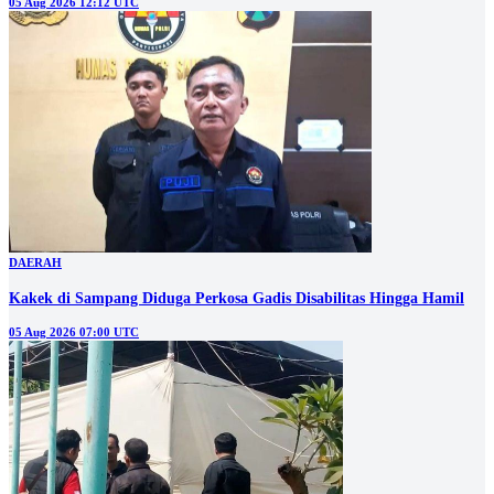
05 Aug 2026 12:12 UTC
DAERAH
Kakek di Sampang Diduga Perkosa Gadis Disabilitas Hingga Hamil
05 Aug 2026 07:00 UTC