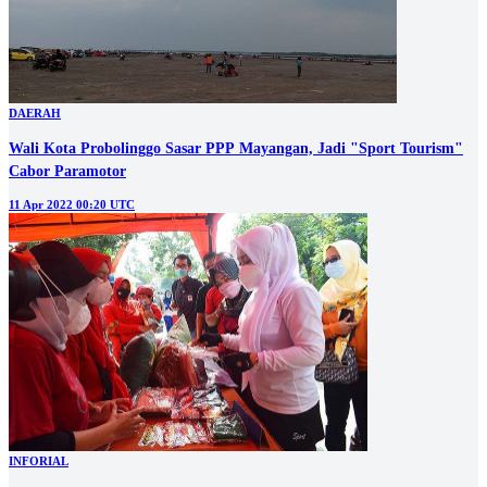
DAERAH
Wali Kota Probolinggo Sasar PPP Mayangan, Jadi "Sport Tourism"
Cabor Paramotor
11 Apr 2022 00:20 UTC
INFORIAL