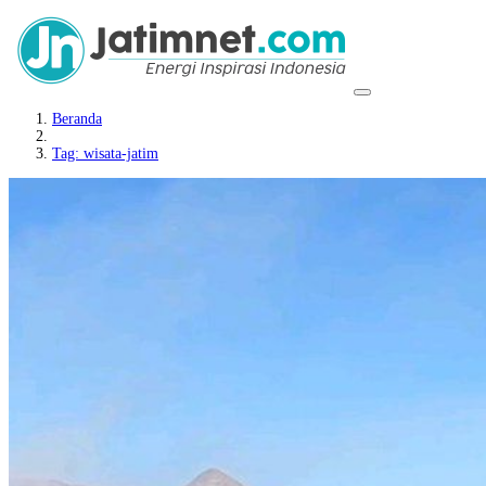
Beranda
Tag: wisata-jatim