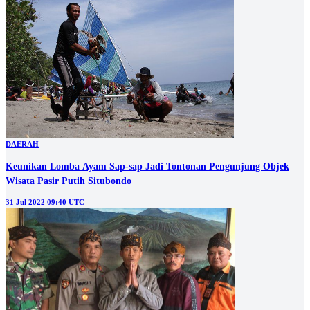
DAERAH
Keunikan Lomba Ayam Sap-sap Jadi Tontonan Pengunjung Objek
Wisata Pasir Putih Situbondo
31 Jul 2022 09:40 UTC