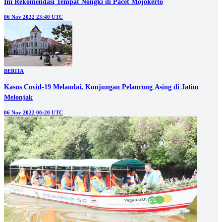
Ini Rekomendasi Tempat Nongki di Pacet Mojokerto
06 Nov 2022 23:40 UTC
BERITA
Kasus Covid-19 Melandai, Kunjungan Pelancong Asing di Jatim
Melonjak
06 Nov 2022 00:20 UTC