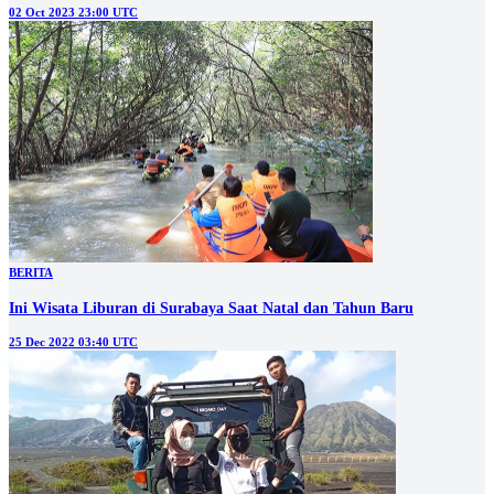
02 Oct 2023 23:00 UTC
BERITA
Ini Wisata Liburan di Surabaya Saat Natal dan Tahun Baru
25 Dec 2022 03:40 UTC