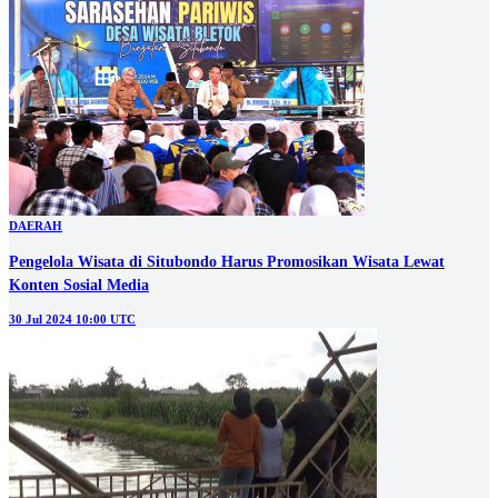
DAERAH
Pengelola Wisata di Situbondo Harus Promosikan Wisata Lewat
Konten Sosial Media
30 Jul 2024 10:00 UTC