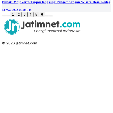
Bupati Mojokerto Tinjau langsung Pengembangan Wisata Desa Gedeg
13 Mar 2022 05:00 UTC
1
2
3
4
5
6
© 2026 jatimnet.com