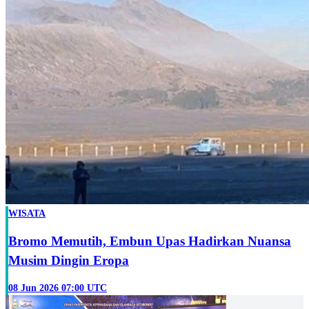
WISATA
Bromo Memutih, Embun Upas Hadirkan Nuansa
Musim Dingin Eropa
08 Jun 2026 07:00 UTC