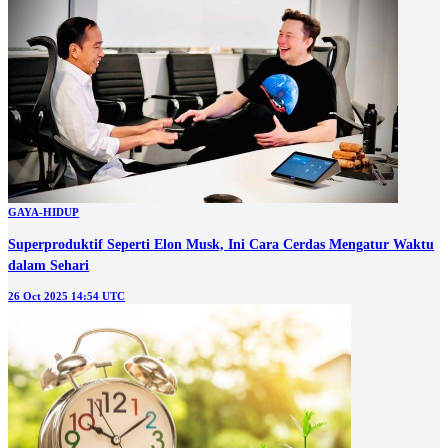
GAYA-HIDUP
Superproduktif Seperti Elon Musk, Ini Cara Cerdas Mengatur Waktu
dalam Sehari
26 Oct 2025 14:54 UTC