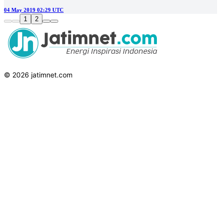
04 May 2019 02:29 UTC
1
2
© 2026 jatimnet.com