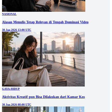
NASIONAL
Alasan Menulis Tetap Relevan di Tengah Dominasi Video
30 Jun 2026 13:00 UTC
GAYA-HIDUP
Aktivitas Kreatif pun Bisa Dilakukan dari Kamar Kos
30 Jun 2026 08:00 UTC