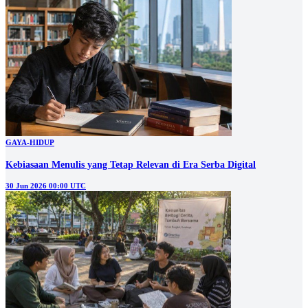
GAYA-HIDUP
Kebiasaan Menulis yang Tetap Relevan di Era Serba Digital
30 Jun 2026 00:00 UTC