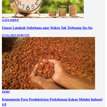
GAYA-HIDUP
Empat Langkah Sederhana agar Waktu Tak Terbuang Sia-Sia
25 Oct 2025 04:00 UTC
EKBIS
Kemenperin Pacu Produktivitas Perkebunan Kakao Melalui Industri
4.0