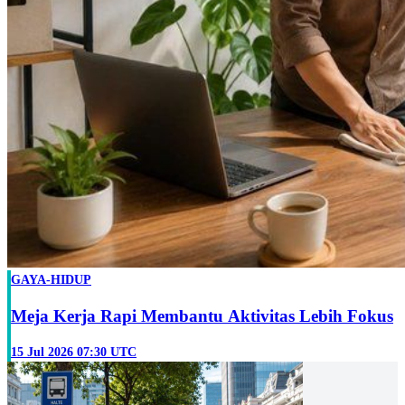
GAYA-HIDUP
Meja Kerja Rapi Membantu Aktivitas Lebih Fokus
15 Jul 2026 07:30 UTC