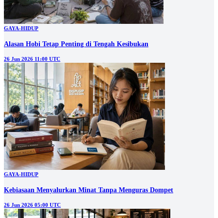
GAYA-HIDUP
Alasan Hobi Tetap Penting di Tengah Kesibukan
26 Jun 2026 11:00 UTC
GAYA-HIDUP
Kebiasaan Menyalurkan Minat Tanpa Menguras Dompet
26 Jun 2026 05:00 UTC