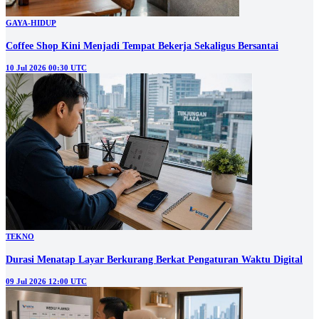
GAYA-HIDUP
Coffee Shop Kini Menjadi Tempat Bekerja Sekaligus Bersantai
10 Jul 2026 00:30 UTC
TEKNO
Durasi Menatap Layar Berkurang Berkat Pengaturan Waktu Digital
09 Jul 2026 12:00 UTC