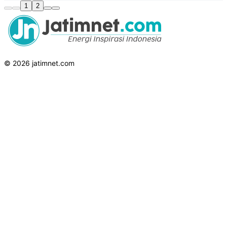
1
2
© 2026 jatimnet.com