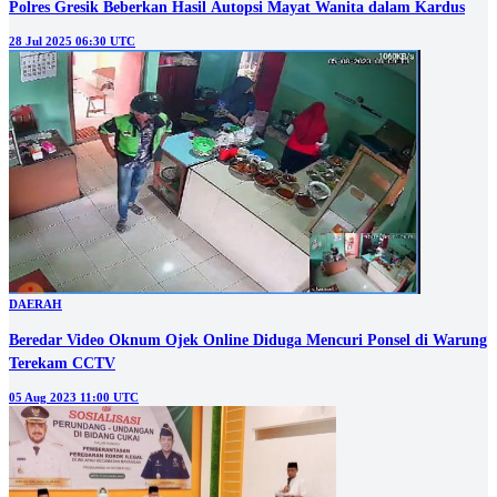
Polres Gresik Beberkan Hasil Autopsi Mayat Wanita dalam Kardus
28 Jul 2025 06:30 UTC
DAERAH
Beredar Video Oknum Ojek Online Diduga Mencuri Ponsel di Warung
Terekam CCTV
05 Aug 2023 11:00 UTC