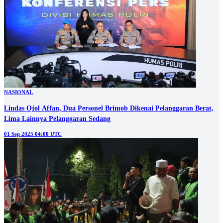
NASIONAL
Lindas Ojol Affan, Dua Personel Brimob Dikenai Pelanggaran Berat,
Lima Lainnya Pelanggaran Sedang
01 Sep 2025 04:00 UTC