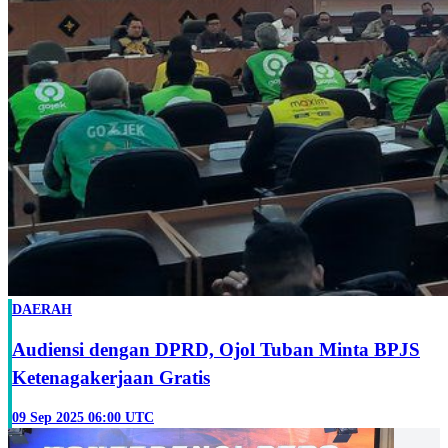
DAERAH
Audiensi dengan DPRD, Ojol Tuban Minta BPJS
Ketenagakerjaan Gratis
09 Sep 2025 06:00 UTC