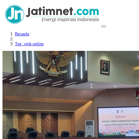
Beranda
Tag: ojek-online