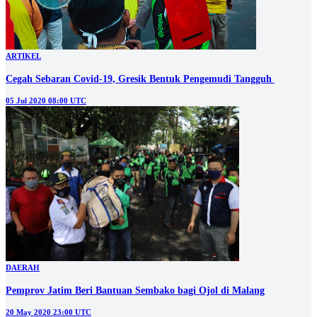
ARTIKEL
Cegah Sebaran Covid-19, Gresik Bentuk Pengemudi Tangguh
05 Jul 2020 08:00 UTC
DAERAH
Pemprov Jatim Beri Bantuan Sembako bagi Ojol di Malang
20 May 2020 23:00 UTC