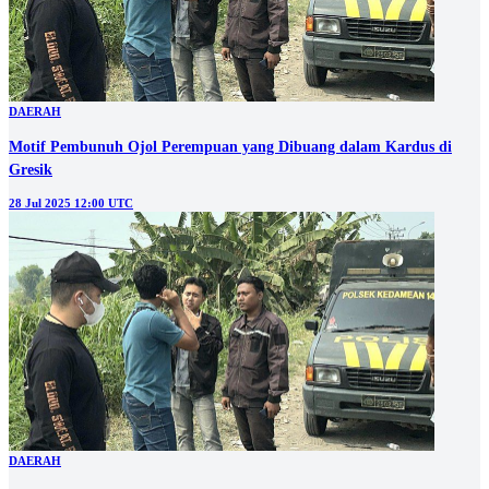
DAERAH
Motif Pembunuh Ojol Perempuan yang Dibuang dalam Kardus di
Gresik
28 Jul 2025 12:00 UTC
DAERAH