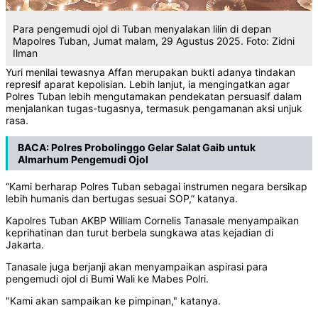
Para pengemudi ojol di Tuban menyalakan lilin di depan
Mapolres Tuban, Jumat malam, 29 Agustus 2025. Foto: Zidni
Ilman
Yuri menilai tewasnya Affan merupakan bukti adanya tindakan
represif aparat kepolisian. Lebih lanjut, ia mengingatkan agar
Polres Tuban lebih mengutamakan pendekatan persuasif dalam
menjalankan tugas-tugasnya, termasuk pengamanan aksi unjuk
rasa.
BACA:
Polres Probolinggo Gelar Salat Gaib untuk
Almarhum Pengemudi Ojol
“Kami berharap Polres Tuban sebagai instrumen negara bersikap
lebih humanis dan bertugas sesuai SOP,” katanya.
Kapolres Tuban AKBP William Cornelis Tanasale menyampaikan
keprihatinan dan turut berbela sungkawa atas kejadian di
Jakarta.
Tanasale juga berjanji akan menyampaikan aspirasi para
pengemudi ojol di Bumi Wali ke Mabes Polri.
"Kami akan sampaikan ke pimpinan," katanya.