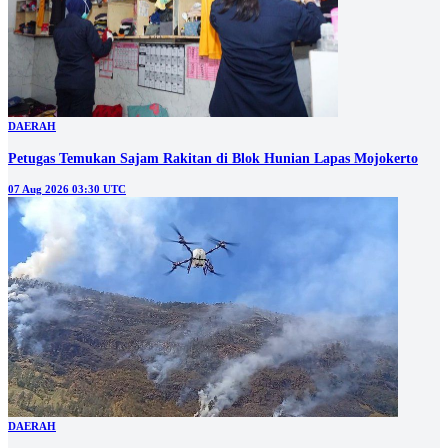
DAERAH
Petugas Temukan Sajam Rakitan di Blok Hunian Lapas Mojokerto
07 Aug 2026 03:30 UTC
DAERAH