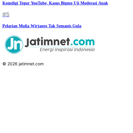
Komdigi Tegur YouTube, Kasus Bigmo Uji Moderasi Anak
#5
Pelarian Mulia Wirjanto Tak Semanis Gula
© 2026 jatimnet.com