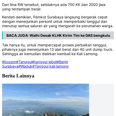
Dari lima RW tersebut, setidaknya ada 700 KK dan 2000 jiwa
yang terdampak banjir.
Kendati demikian, Pemkot Surabaya langsung bergerak cepat
dengan menerjunkan personil untuk memperbaiki tanggul dan
menutup semua saluran air yang mengarah ke perumahan warga.
BACA JUGA:
Walhi Desak KLHK Kirim Tim ke DAS bengkulu
Tak hanya itu, untuk mempercepat proses perbaikan tanggul,
pihaknya juga menerjunkan 13 alat berat dan 40 unit dump truck.
Sehingga air kemudian dialirkan kembali ke Kali Lamong.
#bozem
#Tanggul
#tanggul jebol
#Banjir
Surabaya
#Waduk
#Tanggul kali lamong
Berita Lainnya