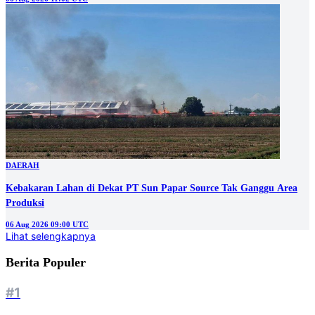
DAERAH
Kebakaran Lahan di Dekat PT Sun Papar Source Tak Ganggu Area
Produksi
06 Aug 2026 09:00 UTC
Lihat selengkapnya
Berita Populer
#1