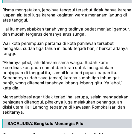
Risma mengatakan, jebolnya tanggul tersebut tidak hanya karena
luapan air, tapi juga karena kegiatan warga menanam jagung di
atas tanggul.
Hal itu menyebabkan tanah yang tadinya padat menjadi gembur,
dan mudah tergerus derasnya arus sungai.
Wali kota perempuan pertama di kota pahlawan tersebut
mengaku, sudah tiga tahun ini tidak terjadi banjir berkat adanya
tanggul.
“Akhirnya jebol, lah ditanami sama warga. Sudah kami
koordinasikan pada camat dan lurah untuk mengadakan
penjagaan di tanggul itu, sambil kita beri papan-papan itu.
Sebenernya udah save (aman) karena sudah tiga tahun gak
banjir, wong ditanemi tanahnya lobang-lobang gitu. Ya jebol,”
kata dia.
Mengantisipasi agar tidak terjadi hal serupa, selain mengadakan
penjagaan ditanggul, pihaknya juga melakukan penanggulan
disisi utara Kali Lamong tepatnya di kawasan Romokalisari dan
sekitarnya.
BACA JUGA:
Bengkulu Menangis Pilu