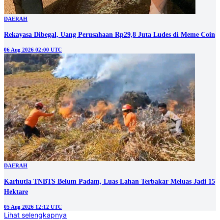
DAERAH
Rekayasa Dibegal, Uang Perusahaan Rp29,8 Juta Ludes di Meme Coin
06 Aug 2026 02:00 UTC
DAERAH
Karhutla TNBTS Belum Padam, Luas Lahan Terbakar Meluas Jadi 15
Hektare
05 Aug 2026 12:12 UTC
Lihat selengkapnya