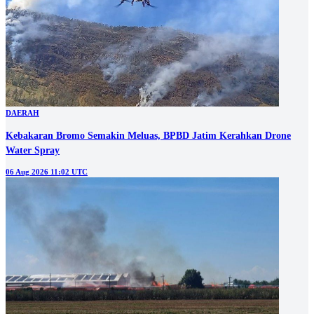
DAERAH
Kebakaran Bromo Semakin Meluas, BPBD Jatim Kerahkan Drone
Water Spray
06 Aug 2026 11:02 UTC