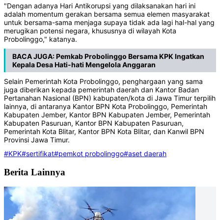
"Dengan adanya Hari Antikorupsi yang dilaksanakan hari ini
adalah momentum gerakan bersama semua elemen masyarakat
untuk bersama-sama menjaga supaya tidak ada lagi hal-hal yang
merugikan potensi negara, khususnya di wilayah Kota
Probolinggo," katanya.
BACA JUGA:
Pemkab Probolinggo Bersama KPK Ingatkan
Kepala Desa Hati-hati Mengelola Anggaran
Selain Pemerintah Kota Probolinggo, penghargaan yang sama
juga diberikan kepada pemerintah daerah dan Kantor Badan
Pertanahan Nasional (BPN) kabupaten/kota di Jawa Timur terpilih
lainnya, di antaranya Kantor BPN Kota Probolinggo, Pemerintah
Kabupaten Jember, Kantor BPN Kabupaten Jember, Pemerintah
Kabupaten Pasuruan, Kantor BPN Kabupaten Pasuruan,
Pemerintah Kota Blitar, Kantor BPN Kota Blitar, dan Kanwil BPN
Provinsi Jawa Timur.
#KPK
#sertifikat
#pemkot probolinggo
#aset daerah
Berita Lainnya