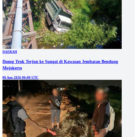
DAERAH
Dump Truk Terjun ke Sungai di Kawasan Jembatan Bendung
Mojokerto
06 Aug 2026 06:00 UTC