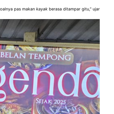
soalnya pas makan
kayak
berasa ditampar gitu," ujar