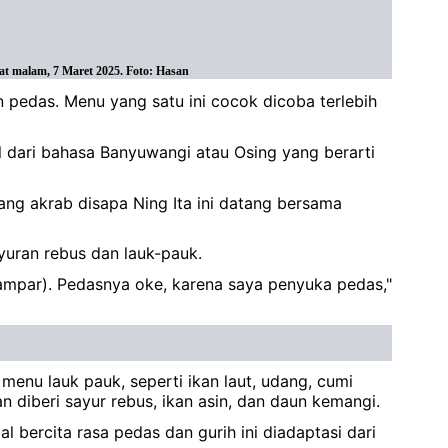
t malam, 7 Maret 2025. Foto: Hasan
 pedas. Menu yang satu ini cocok dicoba terlebih
 dari bahasa Banyuwangi atau Osing yang berarti
ng akrab disapa Ning Ita ini datang bersama
yuran rebus dan lauk-pauk.
ampar). Pedasnya oke, karena saya penyuka pedas,"
enu lauk pauk, seperti ikan laut, udang, cumi
n diberi sayur rebus, ikan asin, dan daun kemangi.
bercita rasa pedas dan gurih ini diadaptasi dari