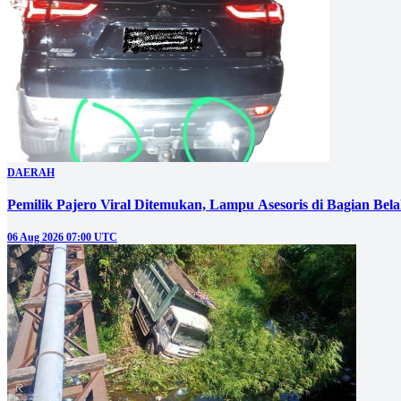
DAERAH
Pemilik Pajero Viral Ditemukan, Lampu Asesoris di Bagian Bel
06 Aug 2026 07:00 UTC