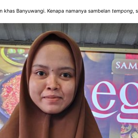
anan khas Banyuwangi. Kenapa namanya sambelan
tempong
, 