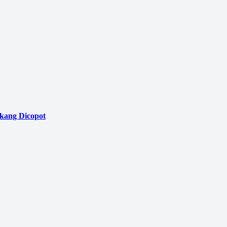
akang Dicopot