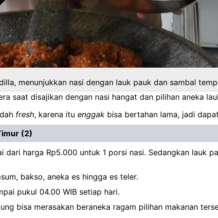
lla, menunjukkan nasi dengan lauk pauk dan sambal temp
ra saat disajikan dengan nasi hangat dan pilihan aneka la
udah
fresh
, karena itu
enggak
bisa bertahan lama, jadi dapat
Timur (2)
 dari harga Rp5.000 untuk 1 porsi nasi. Sedangkan lauk pa
imsum, bakso, aneka es hingga es teler.
pai pukul 04.00 WIB setiap hari.
jung bisa merasakan beraneka ragam pilihan makanan ters