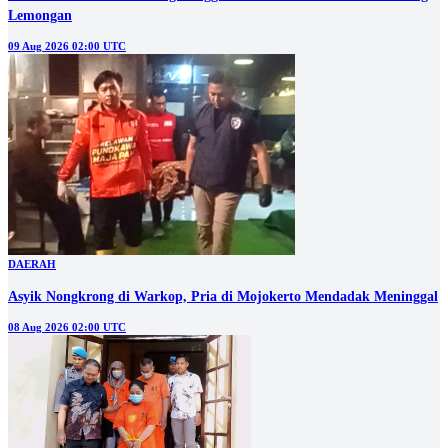
Lemongan
09 Aug 2026 02:00 UTC
DAERAH
Asyik Nongkrong di Warkop, Pria di Mojokerto Mendadak Meninggal
08 Aug 2026 02:00 UTC