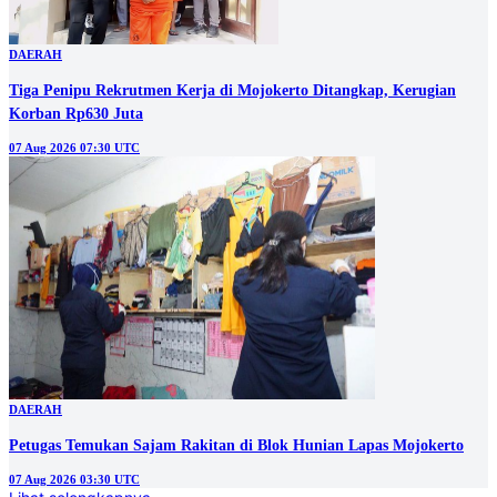
DAERAH
Tiga Penipu Rekrutmen Kerja di Mojokerto Ditangkap, Kerugian
Korban Rp630 Juta
07 Aug 2026 07:30 UTC
DAERAH
Petugas Temukan Sajam Rakitan di Blok Hunian Lapas Mojokerto
07 Aug 2026 03:30 UTC