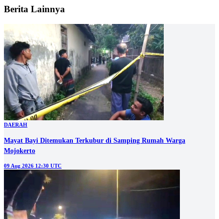
Berita Lainnya
DAERAH
Mayat Bayi Ditemukan Terkubur di Samping Rumah Warga
Mojokerto
09 Aug 2026 12:30 UTC