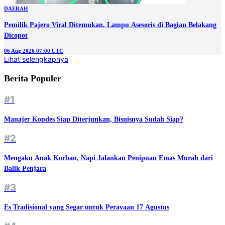
DAERAH
Pemilik Pajero Viral Ditemukan, Lampu Asesoris di Bagian Belakang
Dicopot
06 Aug 2026 07:00 UTC
Lihat selengkapnya
Berita Populer
#1
Manajer Kopdes Siap Diterjunkan, Bisnisnya Sudah Siap?
#2
Mengaku Anak Korban, Napi Jalankan Penipuan Emas Murah dari
Balik Penjara
#3
Es Tradisional yang Segar untuk Perayaan 17 Agustus