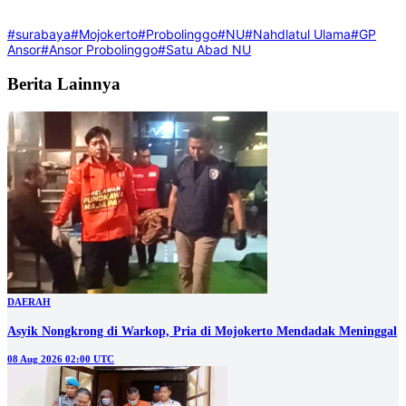
#surabaya
#Mojokerto
#Probolinggo
#NU
#Nahdlatul Ulama
#GP
Ansor
#Ansor Probolinggo
#Satu Abad NU
Berita Lainnya
DAERAH
Asyik Nongkrong di Warkop, Pria di Mojokerto Mendadak Meninggal
08 Aug 2026 02:00 UTC