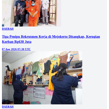
DAERAH
Tiga Penipu Rekrutmen Kerja di Mojokerto Ditangkap, Kerugian
Korban Rp630 Juta
07 Aug 2026 07:30 UTC
DAERAH