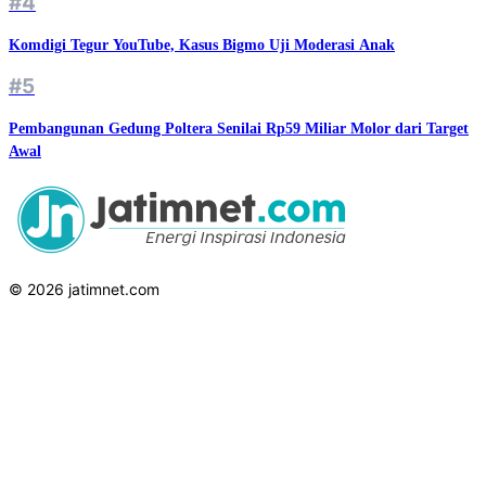
#4
Komdigi Tegur YouTube, Kasus Bigmo Uji Moderasi Anak
#5
Pembangunan Gedung Poltera Senilai Rp59 Miliar Molor dari Target
Awal
© 2026 jatimnet.com