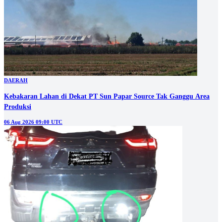
DAERAH
Kebakaran Lahan di Dekat PT Sun Papar Source Tak Ganggu Area
Produksi
06 Aug 2026 09:00 UTC