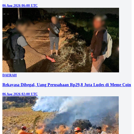
06 Aug 2026 06:00 UTC
DAERAH
Rekayasa Dibegal, Uang Perusahaan Rp29,8 Juta Ludes di Meme Coin
06 Aug 2026 02:00 UTC