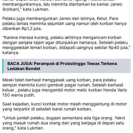
membangunkannya, lalu meminta diantarkan ke kamar Jarwo
(korban)," kata Lukman.
Pelaku juga membangunkan Jarwo dan istrinya, Ketut. Para
pelaku lantas meminta sejumlah uang namun oleh korban hanya
diberikan Rp1,2 juta.
"Karena merasa kurang, pelaku akhirnya mengancam korban
dengan senjata tajam agar ditunjukkan hartanya. Setelah pelaku
menggeledah lemari korban, didapati uangnya sekitar Rp40 juta,"
katanya.
BACA JUGA:
Perampok di Probolinggo Tewas Terkena
Ledakan Bondet
Meski telah berhasil menggasak uang korban, para pelaku
sempat meminta kunci gembok pagar rumah. Setelah berhasil
keluar , pelaku juga mengambil motor matic korban Honda Vario
150 warna putih.
Saat kejadian, kunci kontak motor masih menggantung di motor
yang terparkir di sebelah barat rumah korban.
"Untuk jumlah pelaku, dugaan sementara ada tiga orang. Yakni
yang masuk rumah dua orang dan yang berjaga di depan satu
orang," kata Lukman.