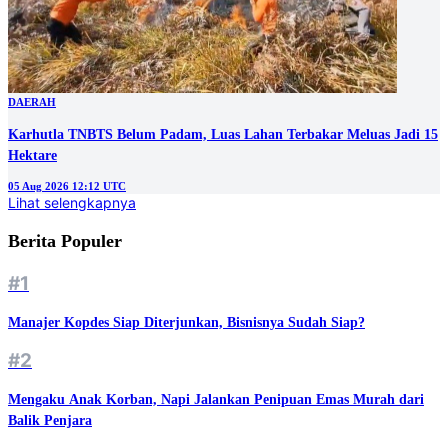
DAERAH
Karhutla TNBTS Belum Padam, Luas Lahan Terbakar Meluas Jadi 15
Hektare
05 Aug 2026 12:12 UTC
Lihat selengkapnya
Berita Populer
#1
Manajer Kopdes Siap Diterjunkan, Bisnisnya Sudah Siap?
#2
Mengaku Anak Korban, Napi Jalankan Penipuan Emas Murah dari
Balik Penjara