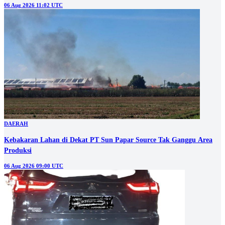
06 Aug 2026 11:02 UTC
DAERAH
Kebakaran Lahan di Dekat PT Sun Papar Source Tak Ganggu Area
Produksi
06 Aug 2026 09:00 UTC