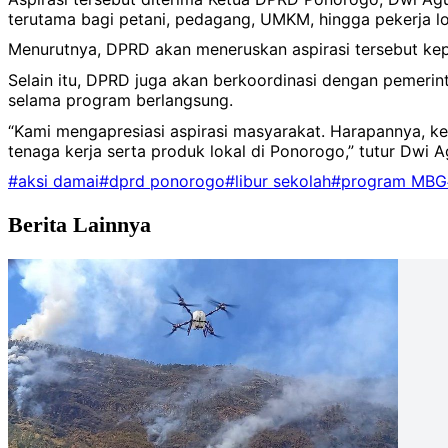
terutama bagi petani, pedagang, UMKM, hingga pekerja lok
Menurutnya, DPRD akan meneruskan aspirasi tersebut ke
Selain itu, DPRD juga akan berkoordinasi dengan pemerint
selama program berlangsung.
“Kami mengapresiasi aspirasi masyarakat. Harapannya, ke
tenaga kerja serta produk lokal di Ponorogo,” tutur Dwi A
#aksi damai
#dprd ponorogo
#libur sekolah
#program MBG
Berita Lainnya