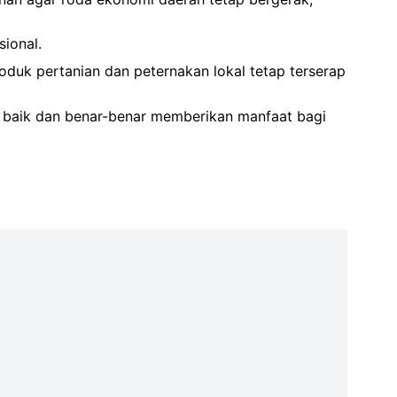
ional.
roduk pertanian dan peternakan lokal tetap terserap
in baik dan benar-benar memberikan manfaat bagi