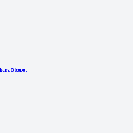
akang Dicopot