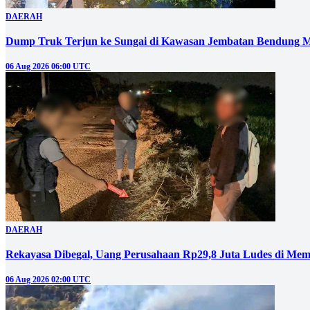
DAERAH
Dump Truk Terjun ke Sungai di Kawasan Jembatan Bendung M
06 Aug 2026 06:00 UTC
DAERAH
Rekayasa Dibegal, Uang Perusahaan Rp29,8 Juta Ludes di Mem
06 Aug 2026 02:00 UTC