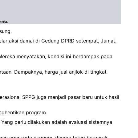
tria.
sung.
gelar aksi damai di Gedung DPRD setempat, Jumat,
 Mereka menyatakan, kondisi ini berdampak pada
aan. Dampaknya, harga jual anjlok di tingkat
asional SPPG juga menjadi pasar baru untuk hasil
nghentikan program.
. Yang perlu dilakukan adalah evaluasi sistemnya
inan agar roda ekonomi daerah tetap bergerak,