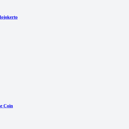
ojokerto
e Coin