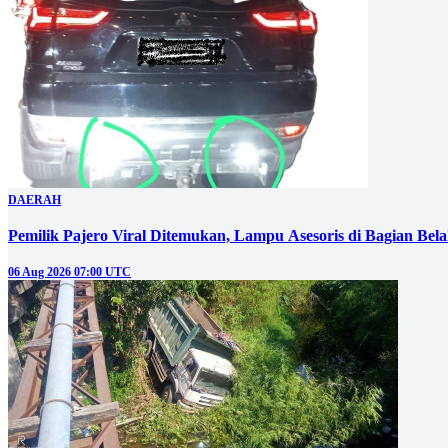
DAERAH
Pemilik Pajero Viral Ditemukan, Lampu Asesoris di Bagian Bel
06 Aug 2026 07:00 UTC