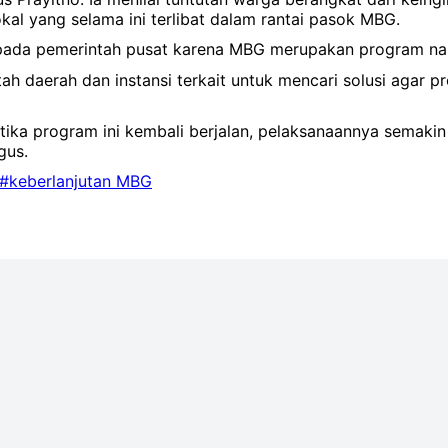
al yang selama ini terlibat dalam rantai pasok MBG.
pada pemerintah pusat karena MBG merupakan program nas
ah daerah dan instansi terkait untuk mencari solusi agar p
tika program ini kembali berjalan, pelaksanaannya semak
gus.
#keberlanjutan MBG