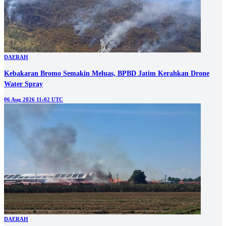
DAERAH
Kebakaran Bromo Semakin Meluas, BPBD Jatim Kerahkan Drone
Water Spray
06 Aug 2026 11:02 UTC
DAERAH