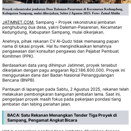
Proyek rekonstruksi jembatan Desa Daleman-Pasarenan di Kecamatan Kedungdung,
Kabupaten Sampang, mulai dikerjakan, Sabtu 2 Agustus 2025. Foto: Zainal Abidin
JATIMNET.COM
, Sampang – Proyek rekonstruksi jembatan
penghubung dua desa, yakni Daleman-Pasarenan, Kecamatan
Kedungdung, Kabupaten Sampang, mulai dikerjakan.
Anehnya, pihak rekanan CV Al-Qudz tidak memasang papan
nama di lokasi proyek. Hal itu mengindikasikan lemahnya
pengawasan dari konsultan pengawas dan Pejabat Pembuat
Komitmen (PPK).
Berdasarkan data yang dihimpun Jatimnet, proyek tersebut
dikerjakan dengan pagu anggaran Rp2.186.600.000. Proyek ini
menggunakan dana dari Badan Nasional Penanggulangan
Bencana (BNPB).
Pantauan di lapangan pada Sabtu, 2 Agustus 2025, rekanan telah
melakukan pembongkaran bangunan jembatan lama. Saat ini,
pengerjaan proyek masih fokus pada pekerjaan pondasi tiang
jembatan dan tebing penahan jalan.
BACA:
Satu Rekanan Menangkan Tender Tiga Proyek di
Sampang, Pengamat Angkat Bicara