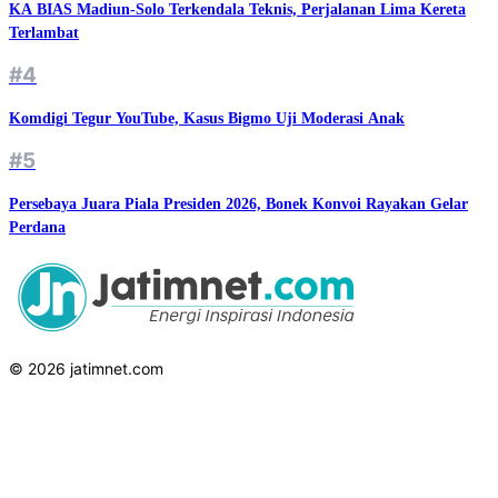
KA BIAS Madiun-Solo Terkendala Teknis, Perjalanan Lima Kereta
Terlambat
#4
Komdigi Tegur YouTube, Kasus Bigmo Uji Moderasi Anak
#5
Persebaya Juara Piala Presiden 2026, Bonek Konvoi Rayakan Gelar
Perdana
© 2026 jatimnet.com