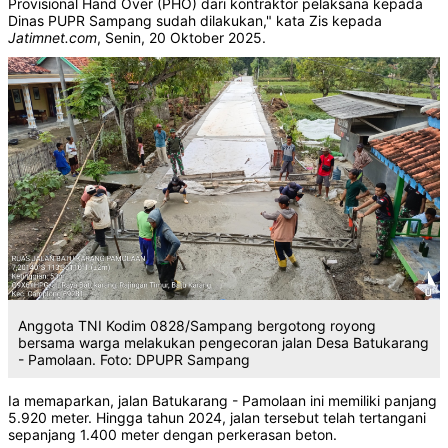
Provisional Hand Over (PHO) dari kontraktor pelaksana kepada
Dinas PUPR Sampang sudah dilakukan," kata Zis kepada
Jatimnet.com
, Senin, 20 Oktober 2025.
Anggota TNI Kodim 0828/Sampang bergotong royong
bersama warga melakukan pengecoran jalan Desa Batukarang
- Pamolaan. Foto: DPUPR Sampang
Ia memaparkan, jalan Batukarang - Pamolaan ini memiliki panjang
5.920 meter. Hingga tahun 2024, jalan tersebut telah tertangani
sepanjang 1.400 meter dengan perkerasan beton.