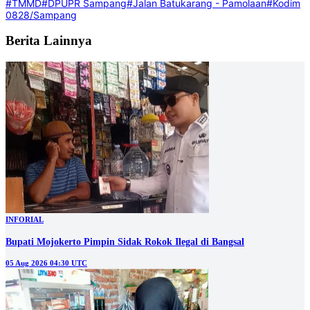
#TMMD
#DPUPR Sampang
#Jalan Batukarang - Pamolaan
#Kodim
0828/Sampang
Berita Lainnya
INFORIAL
Bupati Mojokerto Pimpin Sidak Rokok Ilegal di Bangsal
05 Aug 2026 04:30 UTC