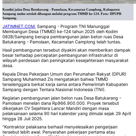
Kondisi jalan Desa Batukarang - Pamolaan, Kecamatan Camplong, Kabupaten
Sampang mulus setelah dibangun melalui program TMMD ke-124. Foto: DPUPR
Sampang.
JATIMNET.COM
, Sampang - Program TNI Manunggal
Membangun Desa (TMMD) ke-124 tahun 2025 oleh Kodim
0828/Sampang berupa pembangunan jalan beton ruas Desa
Batukarang - Pamolaan, Kecamatan Camplong telah tuntas.
Hasil pembangunan tersebut diyakini akan memberikan dampak
besar terhadap percepatan pembangunan infrastruktur di
wilayah perdesaan dan peningkatan kesejahteraan masyarakat
desa.
Kepala Dinas Pekerjaan Umum dan Perumahan Rakyat (DPUR)
Sampang Muhammad Zis mengatakan bahwa TMMD
terselenggara berkat kerja sama antara Pemerintah Kabupaten
Sampang dengan Tentara Nasional Indonesia (TNI).
Kegiatan pembangunan jalan beton ruas Desa Batukarang -
Pamolaan menelan dana Rp966.900.000. Proyek tersebut
dikerjakan CV Sejahtera Lancar Mandiri dengan masa
pelaksanaan selama 90 hari kalender yang dimulai sejak 29 April
hingga 28 Juli 2025.
"Kontraktor pelaksana berhasil menyelesaikan pengerjaan
tersebut lebih awal. Penyerahan pekerjaan pertama atau