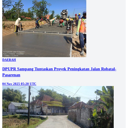
DAERAH
DPUPR Sampang Tuntaskan Proyek Peningkatan Jalan Robatal-
Pasarenan
04 Nov 2025 05:20 UTC