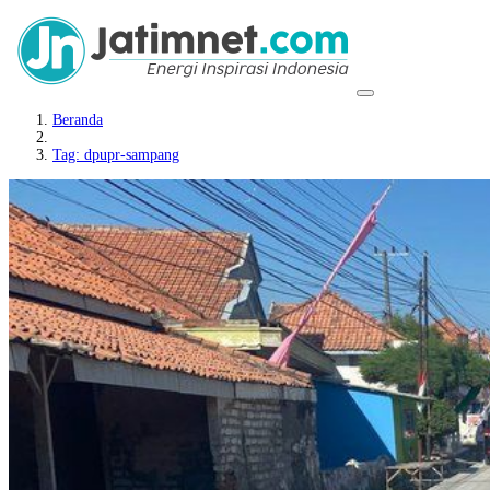
Beranda
Tag: dpupr-sampang