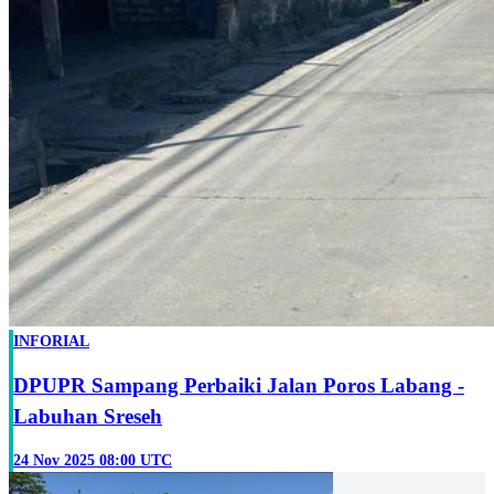
INFORIAL
DPUPR Sampang Perbaiki Jalan Poros Labang -
Labuhan Sreseh
24 Nov 2025 08:00 UTC