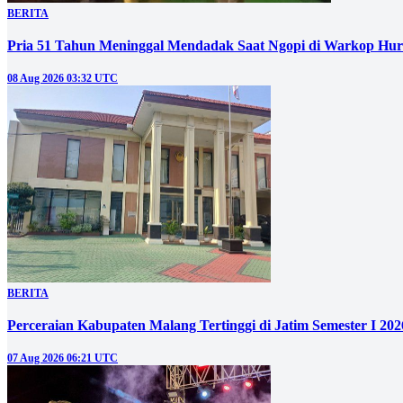
BERITA
Pria 51 Tahun Meninggal Mendadak Saat Ngopi di Warkop Hur
08 Aug 2026 03:32 UTC
BERITA
Perceraian Kabupaten Malang Tertinggi di Jatim Semester I 2
07 Aug 2026 06:21 UTC