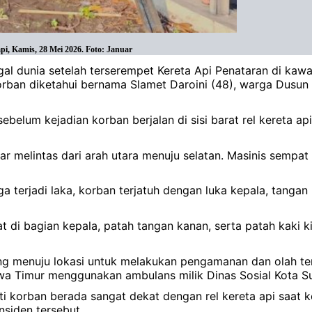
pi, Kamis, 28 Mei 2026. Foto: Januar
gal dunia setelah terserempet Kereta Api Penataran di ka
Korban diketahui bernama Slamet Daroini (48), warga Dus
lum kejadian korban berjalan di sisi barat rel kereta api.
r melintas dari arah utara menuju selatan. Masinis sempat
terjadi laka, korban terjatuh dengan luka kepala, tangan 
i bagian kepala, patah tangan kanan, serta patah kaki kir
 menuju lokasi untuk melakukan pengamanan dan olah temp
wa Timur menggunakan ambulans milik Dinas Sosial Kota S
i korban berada sangat dekat dengan rel kereta api saat k
siden tersebut.