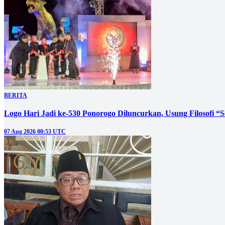
BERITA
Logo Hari Jadi ke-530 Ponorogo Diluncurkan, Usung Filosofi “
07 Aug 2026 00:53 UTC