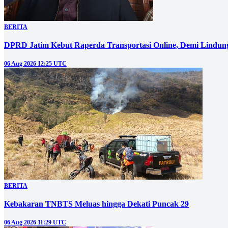
BERITA
DPRD Jatim Kebut Raperda Transportasi Online, Demi Lindung
06 Aug 2026 12:25 UTC
BERITA
Kebakaran TNBTS Meluas hingga Dekati Puncak 29
06 Aug 2026 11:29 UTC