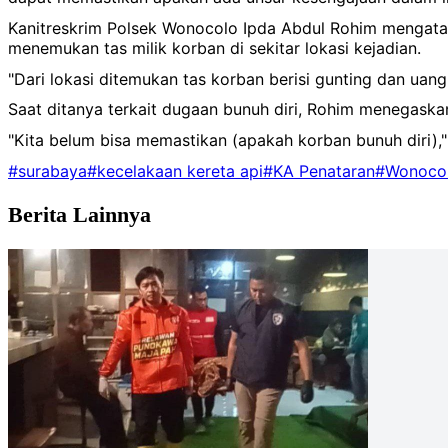
Kanitreskrim Polsek Wonocolo Ipda Abdul Rohim mengataka
menemukan tas milik korban di sekitar lokasi kejadian.
"Dari lokasi ditemukan tas korban berisi gunting dan uan
Saat ditanya terkait dugaan bunuh diri, Rohim menegaska
"Kita belum bisa memastikan (apakah korban bunuh diri),"
#surabaya
#kecelakaan kereta api
#KA Penataran
#Wonoco
Berita Lainnya