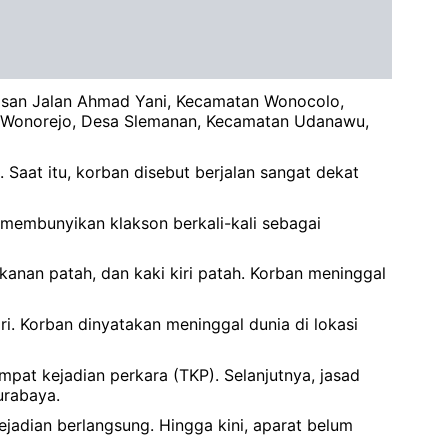
wasan Jalan Ahmad Yani, Kecamatan Wonocolo,
un Wonorejo, Desa Slemanan, Kecamatan Udanawu,
 Saat itu, korban disebut berjalan sangat dekat
 membunyikan klakson berkali-kali sebagai
kanan patah, dan kaki kiri patah. Korban meninggal
i. Korban dinyatakan meninggal dunia di lokasi
at kejadian perkara (TKP). Selanjutnya, jasad
urabaya.
ejadian berlangsung. Hingga kini, aparat belum