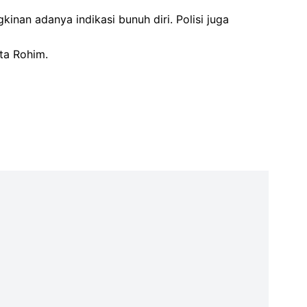
nan adanya indikasi bunuh diri. Polisi juga
ata Rohim.