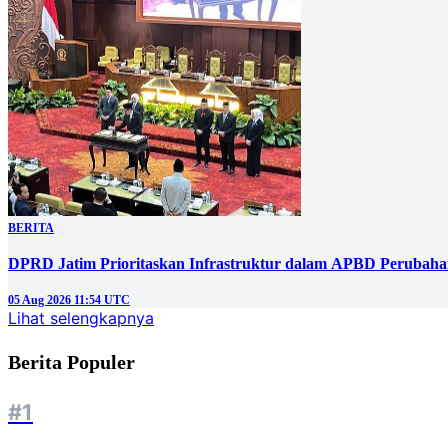
BERITA
DPRD Jatim Prioritaskan Infrastruktur dalam APBD Perubahan
05 Aug 2026 11:54 UTC
Lihat selengkapnya
Berita Populer
#1