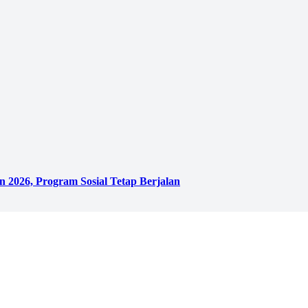
 2026, Program Sosial Tetap Berjalan