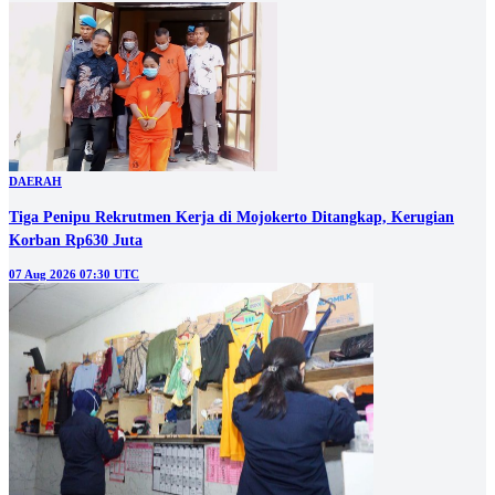
DAERAH
Tiga Penipu Rekrutmen Kerja di Mojokerto Ditangkap, Kerugian
Korban Rp630 Juta
07 Aug 2026 07:30 UTC