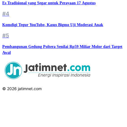
Es Tradisional yang Segar untuk Perayaan 17 Agustus
#4
Komdigi Tegur YouTube, Kasus Bigmo Uji Moderasi Anak
#5
Pembangunan Gedung Poltera Senilai Rp59 Miliar Molor dari Target
Awal
© 2026 jatimnet.com