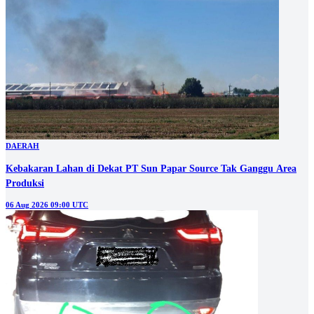
DAERAH
Kebakaran Lahan di Dekat PT Sun Papar Source Tak Ganggu Area
Produksi
06 Aug 2026 09:00 UTC