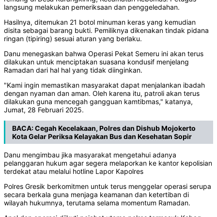
langsung melakukan pemeriksaan dan penggeledahan.
Hasilnya, ditemukan 21 botol minuman keras yang kemudian
disita sebagai barang bukti. Pemiliknya dikenakan tindak pidana
ringan (tipiring) sesuai aturan yang berlaku.
Danu menegaskan bahwa Operasi Pekat Semeru ini akan terus
dilakukan untuk menciptakan suasana kondusif menjelang
Ramadan dari hal hal yang tidak diinginkan.
"Kami ingin memastikan masyarakat dapat menjalankan ibadah
dengan nyaman dan aman. Oleh karena itu, patroli akan terus
dilakukan guna mencegah gangguan kamtibmas," katanya,
Jumat, 28 Februari 2025.
BACA:
Cegah Kecelakaan, Polres dan Dishub Mojokerto
Kota Gelar Periksa Kelayakan Bus dan Kesehatan Sopir
Danu mengimbau jika masyarakat mengetahui adanya
pelanggaran hukum agar segera melaporkan ke kantor kepolisian
terdekat atau melalui hotline Lapor Kapolres
Polres Gresik berkomitmen untuk terus menggelar operasi serupa
secara berkala guna menjaga keamanan dan ketertiban di
wilayah hukumnya, terutama selama momentum Ramadan.