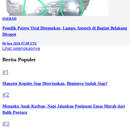
DAERAH
Pemilik Pajero Viral Ditemukan, Lampu Asesoris di Bagian Belakang
Dicopot
06 Aug 2026 07:00 UTC
Lihat selengkapnya
Berita Populer
#1
Manajer Kopdes Siap Diterjunkan, Bisnisnya Sudah Siap?
#2
Mengaku Anak Korban, Napi Jalankan Penipuan Emas Murah dari
Balik Penjara
#3