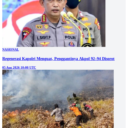
NASIONAL
Regenerasi Kapolri Menguat, Penggantinya Akpol 92–94 Disorot
05 Aug 2026 10:00 UTC