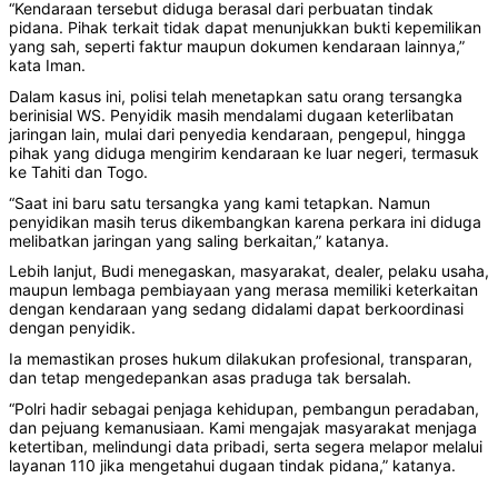
“Kendaraan tersebut diduga berasal dari perbuatan tindak
pidana. Pihak terkait tidak dapat menunjukkan bukti kepemilikan
yang sah, seperti faktur maupun dokumen kendaraan lainnya,”
kata Iman.
Dalam kasus ini, polisi telah menetapkan satu orang tersangka
berinisial WS. Penyidik masih mendalami dugaan keterlibatan
jaringan lain, mulai dari penyedia kendaraan, pengepul, hingga
pihak yang diduga mengirim kendaraan ke luar negeri, termasuk
ke Tahiti dan Togo.
“Saat ini baru satu tersangka yang kami tetapkan. Namun
penyidikan masih terus dikembangkan karena perkara ini diduga
melibatkan jaringan yang saling berkaitan,” katanya.
Lebih lanjut, Budi menegaskan, masyarakat, dealer, pelaku usaha,
maupun lembaga pembiayaan yang merasa memiliki keterkaitan
dengan kendaraan yang sedang didalami dapat berkoordinasi
dengan penyidik.
Ia memastikan proses hukum dilakukan profesional, transparan,
dan tetap mengedepankan asas praduga tak bersalah.
“Polri hadir sebagai penjaga kehidupan, pembangun peradaban,
dan pejuang kemanusiaan. Kami mengajak masyarakat menjaga
ketertiban, melindungi data pribadi, serta segera melapor melalui
layanan 110 jika mengetahui dugaan tindak pidana,” katanya.