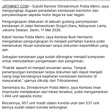
JATIMNET.COM
– Subdit Ranmor Ditreskrimum Polda Metro Jaya
mengungkap dugaan penadahan kendaraan bermotor dan
penyelundupan sepeda motor ilegal ke luar negeri.
Pengungkapan dilakukan di sebuah gudang penyimpanan
kendaraan di Jalan Kemandoran Grogol Utara, Kebayoran Lama,
Jakarta Selatan, Senin, 11 Mei 2026.
Kabid Humas Polda Metro Jaya Kombes Budi Hermanto
mengatakan pengungkapan ini menjadi perhatian karena polisi
menemukan ribuan kendaraan tanpa dokumen kepemilikan yang
sah.
Sebagian kendaraan juga sudah dibongkar menjadi komponen
untuk memudahkan pengemasan dan pengiriman.
“Praktik seperti ini menjadi ancaman serius. Tempat
penampungan kendaraan tanpa dokumen sah dapat menjadi
ruang bagi berulangnya kejahatan kendaraan bermotor di
masyarakat,” ujarnya dikutip dari Tribratanews.
Sementara itu, Dirreskrimum Polda Metro Jaya Kombes Iman
Imannudin menjelaskan dari lokasi tersebut, polisi mengamankan
1.494 unit sepeda motor.
Rinciannya, 957 unit masih dalam kondisi utuh dan 537 unit
lainnya sudah dalam kondisi terbongkar.