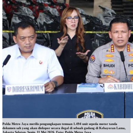
Polda Metro Jaya merilis pengungkapan temuan 1.494 unit sepeda motor tanda
dokumen sah yang akan diekspor secara ilegal di sebuah gudang di Kebayoran Lama,
Jakarta Selatan, Senin, 11 Mei 2026. Foto: Polda Metro Jaya