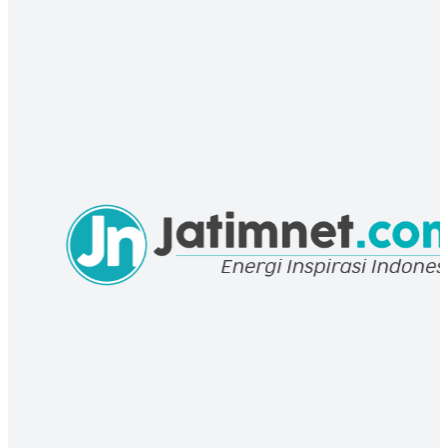
NASIONAL
Menjelang Muktamar Ke-35, PBNU Siapkan Penginapan Nyaman
untuk 3.000 Muktamirin
04 Aug 2026 01:00 UTC