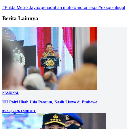
#Polda Metro Jaya
#penadahan motor
#motor ilegal
#ekspor ilegal
Berita Lainnya
NASIONAL
UU Polri Ubah Usia Pensiun, Nasib Listyo di Prabowo
05 Aug 2026 12:00 UTC