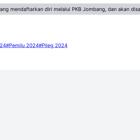
) yang mendaftarkan diri melalui PKB Jombang, dan akan dis
024
#Pemilu 2024
#Pileg 2024