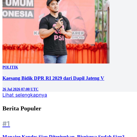
POLITIK
Kaesang Bidik DPR RI 2029 dari Dapil Jateng V
26 Jul 2026 07:00 UTC
Lihat selengkapnya
Berita Populer
#1
Manajer Kopdes Siap Diterjunkan, Bisnisnya Sudah Siap?