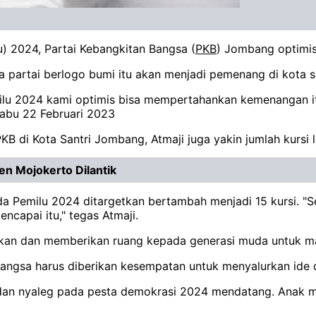
) 2024, Partai Kebangkitan Bangsa (
PKB
) Jombang optimis
 partai berlogo bumi itu akan menjadi pemenang di kota s
ilu 2024 kami optimis bisa mempertahankan kemenangan itu
Rabu 22 Februari 2023
di Kota Santri Jombang, Atmaji juga yakin jumlah kursi l
n Mojokerto Dilantik
a Pemilu 2024 ditargetkan bertambah menjadi 15 kursi. "S
ncapai itu," tegas Atmaji.
kan dan memberikan ruang kepada generasi muda untuk m
bangsa harus diberikan kesempatan untuk menyalurkan ide
u dan nyaleg pada pesta demokrasi 2024 mendatang. Anak 