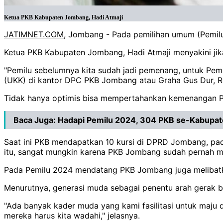
Ketua PKB Kabupaten Jombang, Hadi Atmaji
JATIMNET.COM
, Jombang - Pada pemilihan umum (Pemilu
Ketua PKB Kabupaten Jombang, Hadi Atmaji menyakini jika
"Pemilu sebelumnya kita sudah jadi pemenang, untuk Pem
(UKK) di kantor DPC PKB Jombang atau Graha Gus Dur, 
Tidak hanya optimis bisa mempertahankan kemenangan PKB 
Baca Juga:
Hadapi Pemilu 2024, 304 PKB se-Kabupate
Saat ini PKB mendapatkan 10 kursi di DPRD Jombang, pad
itu, sangat mungkin karena PKB Jombang sudah pernah me
Pada Pemilu 2024 mendatang PKB Jombang juga melibat
Menurutnya, generasi muda sebagai penentu arah gerak 
"Ada banyak kader muda yang kami fasilitasi untuk maj
mereka harus kita wadahi," jelasnya.