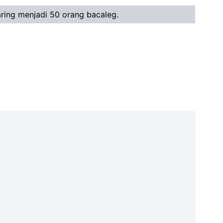
aring menjadi 50 orang bacaleg.