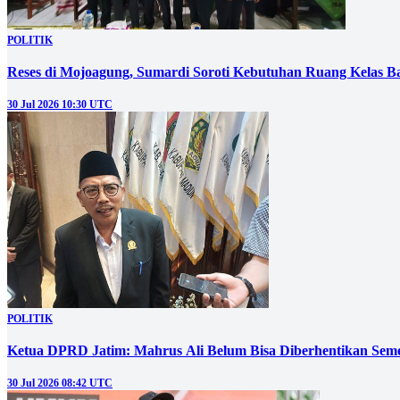
POLITIK
Reses di Mojoagung, Sumardi Soroti Kebutuhan Ruang Kelas B
30 Jul 2026 10:30 UTC
POLITIK
Ketua DPRD Jatim: Mahrus Ali Belum Bisa Diberhentikan Sem
30 Jul 2026 08:42 UTC