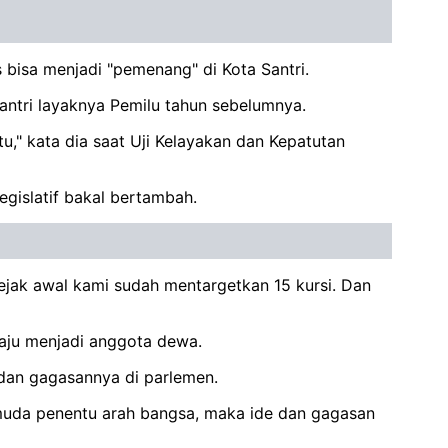
 bisa menjadi "pemenang" di Kota Santri.
antri layaknya Pemilu tahun sebelumnya.
," kata dia saat Uji Kelayakan dan Kepatutan
egislatif bakal bertambah.
ejak awal kami sudah mentargetkan 15 kursi. Dan
aju menjadi anggota dewa.
 dan gagasannya di parlemen.
muda penentu arah bangsa, maka ide dan gagasan