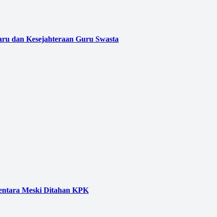
aru dan Kesejahteraan Guru Swasta
entara Meski Ditahan KPK