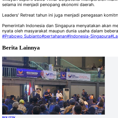
selama ini menjadi penopang ekonomi daerah.
Leaders' Retreat tahun ini juga menjadi penegasan komit
Pemerintah Indonesia dan Singapura menyatakan akan men
nyata oleh masyarakat maupun dunia usaha dalam beber
#Prabowo Subianto
#pertahanan
#Indonesia-Singapura
#La
Berita Lainnya
POLITIK