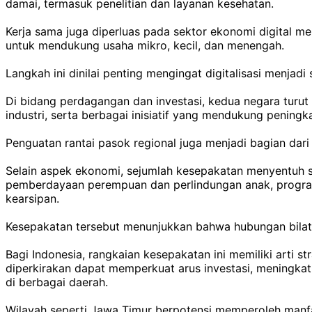
damai, termasuk penelitian dan layanan kesehatan.
Kerja sama juga diperluas pada sektor ekonomi digital me
untuk mendukung usaha mikro, kecil, dan menengah.
Langkah ini dinilai penting mengingat digitalisasi menj
Di bidang perdagangan dan investasi, kedua negara turut
industri, serta berbagai inisiatif yang mendukung peningka
Penguatan rantai pasok regional juga menjadi bagian dar
Selain aspek ekonomi, sejumlah kesepakatan menyentuh
pemberdayaan perempuan dan perlindungan anak, program
kearsipan.
Kesepakatan tersebut menunjukkan bahwa hubungan bilatera
Bagi Indonesia, rangkaian kesepakatan ini memiliki arti st
diperkirakan dapat memperkuat arus investasi, meningkat
di berbagai daerah.
Wilayah seperti Jawa Timur berpotensi memperoleh manf