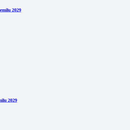
emilu 2029
ilu 2029