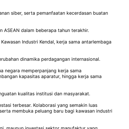
amanan siber, serta pemanfaatan kecerdasan buatan
an ASEAN dalam beberapa tahun terakhir.
 Kawasan Industri Kendal, kerja sama antarlembaga
erubahan dinamika perdagangan internasional.
dua negara memperpanjang kerja sama
bangan kapasitas aparatur, hingga kerja sama
guatan kualitas institusi dan masyarakat.
estasi terbesar. Kolaborasi yang semakin luas
, serta membuka peluang baru bagi kawasan industri
i, maupun investasi sektor manufaktur yang