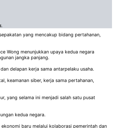
I.
kesepakatan yang mencakup bidang pertahanan,
rence Wong menunjukkan upaya kedua negara
ngunan jangka panjang.
 dan delapan kerja sama antarpelaku usaha.
ital, keamanan siber, kerja sama pertahanan,
ur, yang selama ini menjadi salah satu pusat
bungan kedua negara.
ekonomi baru melalui kolaborasi pemerintah dan