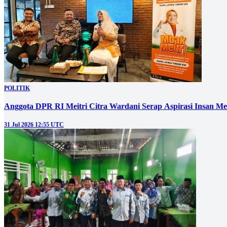
POLITIK
Anggota DPR RI Meitri Citra Wardani Serap Aspirasi Insan M
31 Jul 2026 12:55 UTC