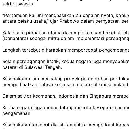
sektor swasta.
“Pertemuan kali ini menghasilkan 26 capaian nyata, konk
antara pelaku usaha,” ujar Prabowo dalam pernyataan ber
Salah satu perhatian utama dalam pertemuan tersebut ial
(Danantara) sebagai mitra dalam implementasi perdagangan
Langkah tersebut diharapkan mempercepat pengembangan e
Selain perdagangan listrik, kedua negara juga menyepaka
baterai di Sulawesi Tengah.
Kesepakatan lain mencakup proyek percontohan produksi b
memperlihatkan bahwa kerja sama bilateral kini semakin
Dalam sektor keamanan, Indonesia dan Singapura memperb
Kedua negara juga menandatangani nota kesepahaman menge
pengamanan.
Kesepakatan tersebut diarahkan untuk memperkuat kapas