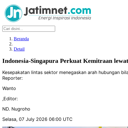
Beranda
Detail
Indonesia-Singapura Perkuat Kemitraan lewa
Kesepakatan lintas sektor menegaskan arah hubungan bila
Reporter:
Wanto
,
Editor:
ND. Nugroho
Selasa, 07 July 2026 06:00 UTC