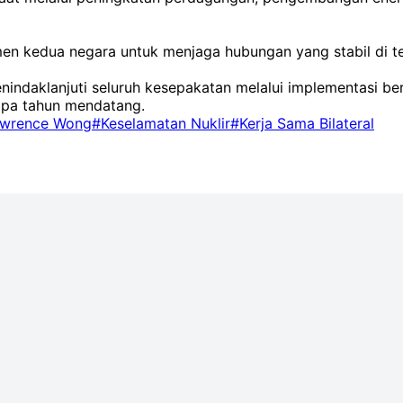
men kedua negara untuk menjaga hubungan yang stabil di t
indaklanjuti seluruh kesepakatan melalui implementasi be
apa tahun mendatang.
wrence Wong
#Keselamatan Nuklir
#Kerja Sama Bilateral