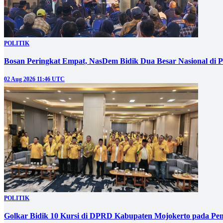
POLITIK
Bosan Peringkat Empat, NasDem Bidik Dua Besar Nasional di P
02 Aug 2026 11:46 UTC
POLITIK
Golkar Bidik 10 Kursi di DPRD Kabupaten Mojokerto pada Pem