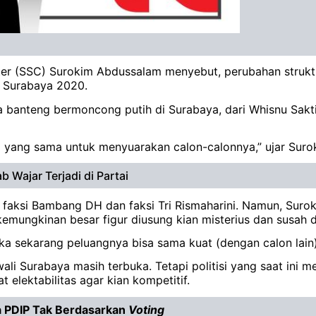
ter (SSC) Surokim Abdussalam menyebut, perubahan struk
i Surabaya 2020.
 banteng bermoncong putih di Surabaya, dari Whisnu Sakt
ng yang sama untuk menyuarakan calon-calonnya,” ujar Surok
b Wajar Terjadi di Partai
i faksi Bambang DH dan faksi Tri Rismaharini. Namun, Sur
mungkinan besar figur diusung kian misterius dan susah di
maka sekarang peluangnya bisa sama kuat (dengan calon lain
li Surabaya masih terbuka. Tetapi politisi yang saat ini m
elektabilitas agar kian kompetitif.
a PDIP Tak Berdasarkan
Voting