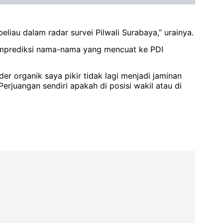
liau dalam radar survei Pilwali Surabaya,” urainya.
emprediksi nama-nama yang mencuat ke PDI
er organik saya pikir tidak lagi menjadi jaminan
erjuangan sendiri apakah di posisi wakil atau di