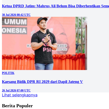
Ketua DPRD Jatim: Mahrus Ali Belum Bisa Diberhentikan Sem
30 Jul 2026 08:42 UTC
POLITIK
Kaesang Bidik DPR RI 2029 dari Dapil Jateng V
26 Jul 2026 07:00 UTC
Lihat selengkapnya
Berita Populer