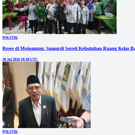
POLITIK
Reses di Mojoagung, Sumardi Soroti Kebutuhan Ruang Kelas B
30 Jul 2026 10:30 UTC
POLITIK