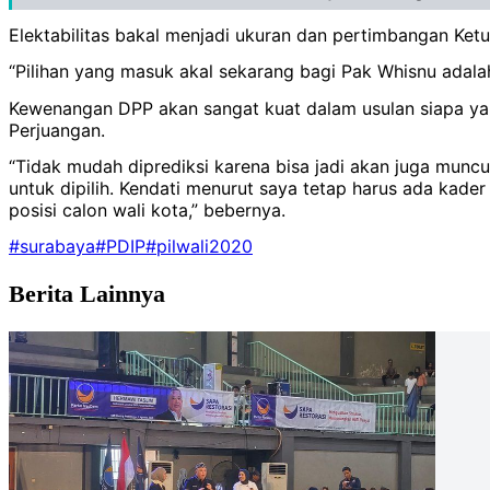
Elektabilitas bakal menjadi ukuran dan pertimbangan Ke
“Pilihan yang masuk akal sekarang bagi Pak Whisnu adalah 
Kewenangan DPP akan sangat kuat dalam usulan siapa y
Perjuangan.
“Tidak mudah diprediksi karena bisa jadi akan juga muncu
untuk dipilih. Kendati menurut saya tetap harus ada kade
posisi calon wali kota,” bebernya.
#surabaya
#PDIP
#pilwali2020
Berita Lainnya