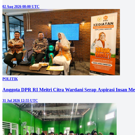
02 Aug 2026 08:00 UTC
POLITIK
Anggota DPR RI Meitri Citra Wardani Serap Aspirasi Insan M
31 Jul 2026 12:55 UTC