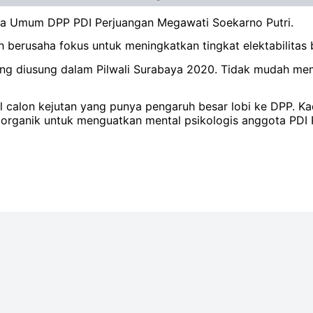
tua Umum DPP PDI Perjuangan Megawati Soekarno Putri.
berusaha fokus untuk meningkatkan tingkat elektabilitas be
ang diusung dalam Pilwali Surabaya 2020. Tidak mudah m
l calon kejutan yang punya pengaruh besar lobi ke DPP. Kad
r organik untuk menguatkan mental psikologis anggota PDI P