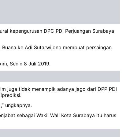
tural kepengurusan DPC PDI Perjuangan Surabaya
i Buana ke Adi Sutarwijono membuat persaingan
im, Senin 8 Juli 2019.
okim juga tidak menampik adanya jago dari DPP PDI
prediksi.
),” ungkapnya.
enjabat sebagai Wakil Wali Kota Surabaya itu harus