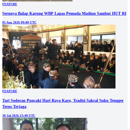
FEATURE
Serunya Balap Karung WBP Lapas Pemuda Madiun Sambut HUT RI
05 Aug 2026 09:00 UTC
FEATURE
Tari Sodoran Puncaki Hari Raya Karo, Tradisi Sakral Suku Tengger
Terus Terjaga
30 Jul 2026 23:40 UTC