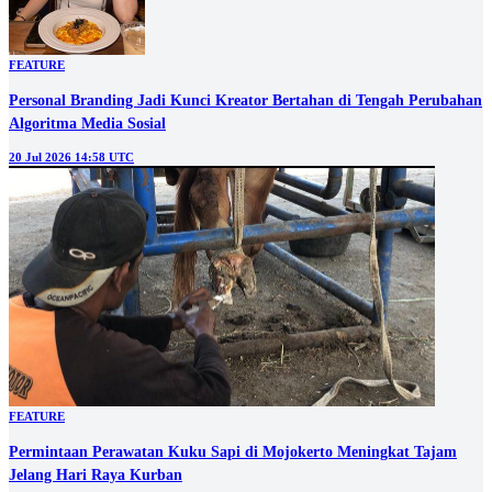
FEATURE
Personal Branding Jadi Kunci Kreator Bertahan di Tengah Perubahan
Algoritma Media Sosial
20 Jul 2026 14:58 UTC
FEATURE
Permintaan Perawatan Kuku Sapi di Mojokerto Meningkat Tajam
Jelang Hari Raya Kurban