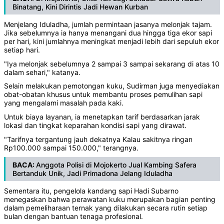
Binatang, Kini Dirintis Jadi Hewan Kurban
Menjelang Iduladha, jumlah permintaan jasanya melonjak tajam.
Jika sebelumnya ia hanya menangani dua hingga tiga ekor sapi
per hari, kini jumlahnya meningkat menjadi lebih dari sepuluh ekor
setiap hari.
"Iya melonjak sebelumnya 2 sampai 3 sampai sekarang di atas 10
dalam sehari," katanya.
Selain melakukan pemotongan kuku, Sudirman juga menyediakan
obat-obatan khusus untuk membantu proses pemulihan sapi
yang mengalami masalah pada kaki.
Untuk biaya layanan, ia menetapkan tarif berdasarkan jarak
lokasi dan tingkat keparahan kondisi sapi yang dirawat.
"Tarifnya tergantung jauh dekatnya Kalau sakitnya ringan
Rp100.000 sampai 150.000," terangnya.
BACA:
Anggota Polisi di Mojokerto Jual Kambing Safera
Bertanduk Unik, Jadi Primadona Jelang Iduladha
Sementara itu, pengelola kandang sapi Hadi Subarno
menegaskan bahwa perawatan kuku merupakan bagian penting
dalam pemeliharaan ternak yang dilakukan secara rutin setiap
bulan dengan bantuan tenaga profesional.