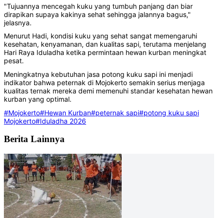
"Tujuannya mencegah kuku yang tumbuh panjang dan biar
dirapikan supaya kakinya sehat sehingga jalannya bagus,"
jelasnya.
Menurut Hadi, kondisi kuku yang sehat sangat memengaruhi
kesehatan, kenyamanan, dan kualitas sapi, terutama menjelang
Hari Raya Iduladha ketika permintaan hewan kurban meningkat
pesat.
Meningkatnya kebutuhan jasa potong kuku sapi ini menjadi
indikator bahwa peternak di Mojokerto semakin serius menjaga
kualitas ternak mereka demi memenuhi standar kesehatan hewan
kurban yang optimal.
#Mojokerto
#Hewan Kurban
#peternak sapi
#potong kuku sapi
Mojokerto
#Iduladha 2026
Berita Lainnya