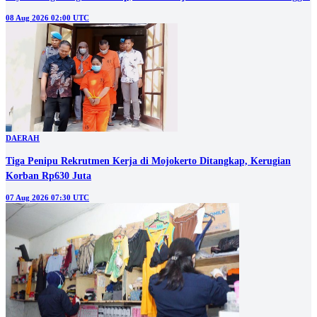
08 Aug 2026 02:00 UTC
DAERAH
Tiga Penipu Rekrutmen Kerja di Mojokerto Ditangkap, Kerugian
Korban Rp630 Juta
07 Aug 2026 07:30 UTC