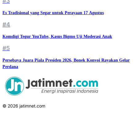
#3
Es Tradisional yang Segar untuk Perayaan 17 Agustus
#4
Komdigi Tegur YouTube, Kasus Bigmo Uji Moderasi Anak
#5
Persebaya Juara Piala Presiden 2026, Bonek Konvoi Rayakan Gelar
Perdana
© 2026 jatimnet.com