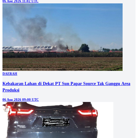
06 Aug 2026 11:02 UTC
DAERAH
Kebakaran Lahan di Dekat PT Sun Papar Source Tak Ganggu Area
Produksi
06 Aug 2026 09:00 UTC