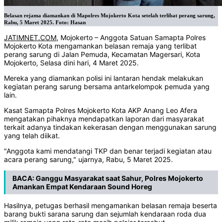
Belasan rejama diamankan di Mapolres Mojokerto Kota setelah terlibat perang sarung,
Rabu, 5 Maret 2025. Foto: Hasan
JATIMNET.COM
, Mojokerto – Anggota Satuan Samapta Polres
Mojokerto Kota mengamankan belasan remaja yang terlibat
perang sarung di Jalan Pemuda, Kecamatan Magersari, Kota
Mojokerto, Selasa dini hari, 4 Maret 2025.
Mereka yang diamankan polisi ini lantaran hendak melakukan
kegiatan perang sarung bersama antarkelompok pemuda yang
lain.
Kasat Samapta Polres Mojokerto Kota AKP Anang Leo Afera
mengatakan pihaknya mendapatkan laporan dari masyarakat
terkait adanya tindakan kekerasan dengan menggunakan sarung
yang telah diikat.
"Anggota kami mendatangi TKP dan benar terjadi kegiatan atau
acara perang sarung," ujarnya, Rabu, 5 Maret 2025.
BACA:
Ganggu Masyarakat saat Sahur, Polres Mojokerto
Amankan Empat Kendaraan Sound Horeg
Hasilnya, petugas berhasil mengamankan belasan remaja beserta
barang bukti sarana sarung dan sejumlah kendaraan roda dua