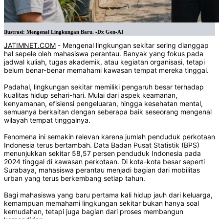
Ilustrasi: Mengenal Lingkungan Baru. -Dx Gen-AI
JATIMNET.COM
- Mengenal lingkungan sekitar sering dianggap
hal sepele oleh mahasiswa perantau. Banyak yang fokus pada
jadwal kuliah, tugas akademik, atau kegiatan organisasi, tetapi
belum benar-benar memahami kawasan tempat mereka tinggal.
Padahal, lingkungan sekitar memiliki pengaruh besar terhadap
kualitas hidup sehari-hari. Mulai dari aspek keamanan,
kenyamanan, efisiensi pengeluaran, hingga kesehatan mental,
semuanya berkaitan dengan seberapa baik seseorang mengenal
wilayah tempat tinggalnya.
Fenomena ini semakin relevan karena jumlah penduduk perkotaan
Indonesia terus bertambah. Data Badan Pusat Statistik (BPS)
menunjukkan sekitar 58,57 persen penduduk Indonesia pada
2024 tinggal di kawasan perkotaan. Di kota-kota besar seperti
Surabaya, mahasiswa perantau menjadi bagian dari mobilitas
urban yang terus berkembang setiap tahun.
Bagi mahasiswa yang baru pertama kali hidup jauh dari keluarga,
kemampuan memahami lingkungan sekitar bukan hanya soal
kemudahan, tetapi juga bagian dari proses membangun