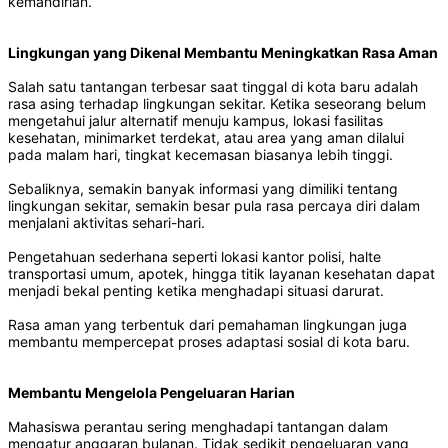
kemandirian.
Lingkungan yang Dikenal Membantu Meningkatkan Rasa Aman
Salah satu tantangan terbesar saat tinggal di kota baru adalah
rasa asing terhadap lingkungan sekitar. Ketika seseorang belum
mengetahui jalur alternatif menuju kampus, lokasi fasilitas
kesehatan, minimarket terdekat, atau area yang aman dilalui
pada malam hari, tingkat kecemasan biasanya lebih tinggi.
Sebaliknya, semakin banyak informasi yang dimiliki tentang
lingkungan sekitar, semakin besar pula rasa percaya diri dalam
menjalani aktivitas sehari-hari.
Pengetahuan sederhana seperti lokasi kantor polisi, halte
transportasi umum, apotek, hingga titik layanan kesehatan dapat
menjadi bekal penting ketika menghadapi situasi darurat.
Rasa aman yang terbentuk dari pemahaman lingkungan juga
membantu mempercepat proses adaptasi sosial di kota baru.
Membantu Mengelola Pengeluaran Harian
Mahasiswa perantau sering menghadapi tantangan dalam
mengatur anggaran bulanan. Tidak sedikit pengeluaran yang