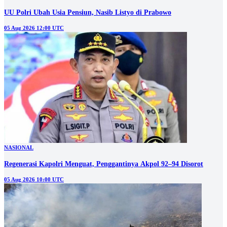
UU Polri Ubah Usia Pensiun, Nasib Listyo di Prabowo
05 Aug 2026 12:00 UTC
NASIONAL
Regenerasi Kapolri Menguat, Penggantinya Akpol 92–94 Disorot
05 Aug 2026 10:00 UTC