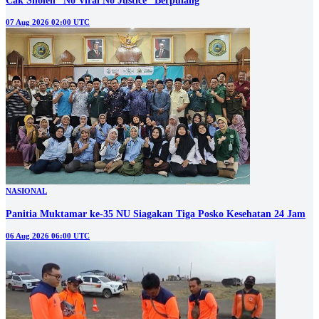
Cak Sholeh “No Viral No Justice” Berpulang
07 Aug 2026 02:00 UTC
NASIONAL
Panitia Muktamar ke-35 NU Siagakan Tiga Posko Kesehatan 24 Jam
06 Aug 2026 06:00 UTC