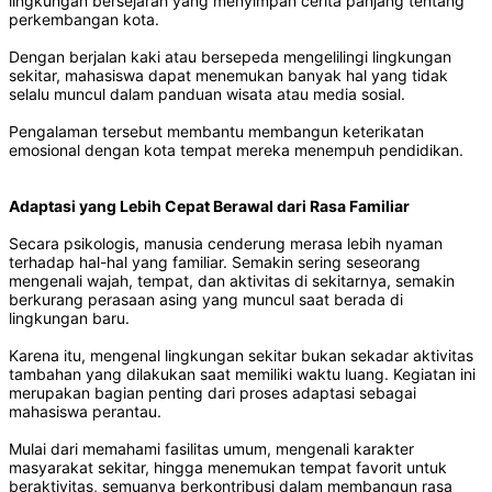
lingkungan bersejarah yang menyimpan cerita panjang tentang
perkembangan kota.
Dengan berjalan kaki atau bersepeda mengelilingi lingkungan
sekitar, mahasiswa dapat menemukan banyak hal yang tidak
selalu muncul dalam panduan wisata atau media sosial.
Pengalaman tersebut membantu membangun keterikatan
emosional dengan kota tempat mereka menempuh pendidikan.
Adaptasi yang Lebih Cepat Berawal dari Rasa Familiar
Secara psikologis, manusia cenderung merasa lebih nyaman
terhadap hal-hal yang familiar. Semakin sering seseorang
mengenali wajah, tempat, dan aktivitas di sekitarnya, semakin
berkurang perasaan asing yang muncul saat berada di
lingkungan baru.
Karena itu, mengenal lingkungan sekitar bukan sekadar aktivitas
tambahan yang dilakukan saat memiliki waktu luang. Kegiatan ini
merupakan bagian penting dari proses adaptasi sebagai
mahasiswa perantau.
Mulai dari memahami fasilitas umum, mengenali karakter
masyarakat sekitar, hingga menemukan tempat favorit untuk
beraktivitas, semuanya berkontribusi dalam membangun rasa