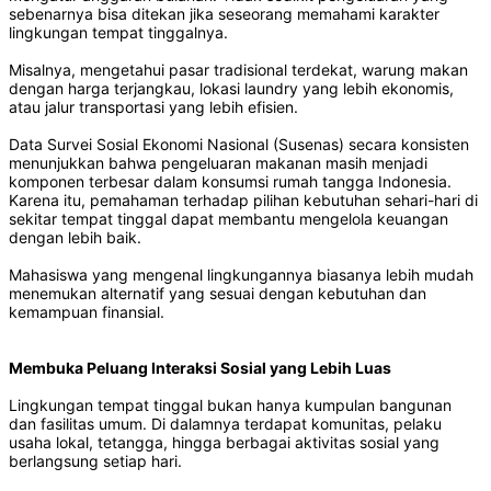
sebenarnya bisa ditekan jika seseorang memahami karakter
lingkungan tempat tinggalnya.
Misalnya, mengetahui pasar tradisional terdekat, warung makan
dengan harga terjangkau, lokasi laundry yang lebih ekonomis,
atau jalur transportasi yang lebih efisien.
Data Survei Sosial Ekonomi Nasional (Susenas) secara konsisten
menunjukkan bahwa pengeluaran makanan masih menjadi
komponen terbesar dalam konsumsi rumah tangga Indonesia.
Karena itu, pemahaman terhadap pilihan kebutuhan sehari-hari di
sekitar tempat tinggal dapat membantu mengelola keuangan
dengan lebih baik.
Mahasiswa yang mengenal lingkungannya biasanya lebih mudah
menemukan alternatif yang sesuai dengan kebutuhan dan
kemampuan finansial.
Membuka Peluang Interaksi Sosial yang Lebih Luas
Lingkungan tempat tinggal bukan hanya kumpulan bangunan
dan fasilitas umum. Di dalamnya terdapat komunitas, pelaku
usaha lokal, tetangga, hingga berbagai aktivitas sosial yang
berlangsung setiap hari.