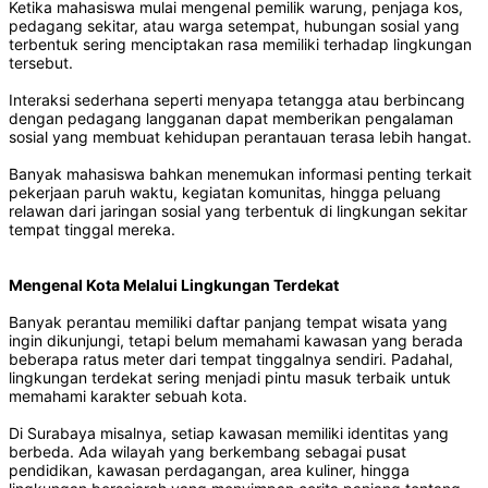
Ketika mahasiswa mulai mengenal pemilik warung, penjaga kos,
pedagang sekitar, atau warga setempat, hubungan sosial yang
terbentuk sering menciptakan rasa memiliki terhadap lingkungan
tersebut.
Interaksi sederhana seperti menyapa tetangga atau berbincang
dengan pedagang langganan dapat memberikan pengalaman
sosial yang membuat kehidupan perantauan terasa lebih hangat.
Banyak mahasiswa bahkan menemukan informasi penting terkait
pekerjaan paruh waktu, kegiatan komunitas, hingga peluang
relawan dari jaringan sosial yang terbentuk di lingkungan sekitar
tempat tinggal mereka.
Mengenal Kota Melalui Lingkungan Terdekat
Banyak perantau memiliki daftar panjang tempat wisata yang
ingin dikunjungi, tetapi belum memahami kawasan yang berada
beberapa ratus meter dari tempat tinggalnya sendiri. Padahal,
lingkungan terdekat sering menjadi pintu masuk terbaik untuk
memahami karakter sebuah kota.
Di Surabaya misalnya, setiap kawasan memiliki identitas yang
berbeda. Ada wilayah yang berkembang sebagai pusat
pendidikan, kawasan perdagangan, area kuliner, hingga