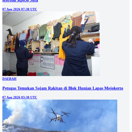
Korban Rp630 Juta
07 Aug 2026 07:30 UTC
DAERAH
Petugas Temukan Sajam Rakitan di Blok Hunian Lapas Mojokerto
07 Aug 2026 03:30 UTC