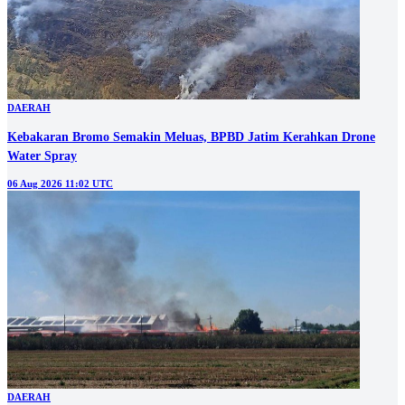
DAERAH
Kebakaran Bromo Semakin Meluas, BPBD Jatim Kerahkan Drone
Water Spray
06 Aug 2026 11:02 UTC
DAERAH