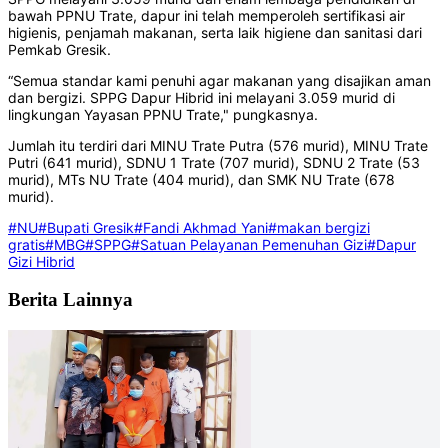
bawah PPNU Trate, dapur ini telah memperoleh sertifikasi air
higienis, penjamah makanan, serta laik higiene dan sanitasi dari
Pemkab Gresik.
“Semua standar kami penuhi agar makanan yang disajikan aman
dan bergizi. SPPG Dapur Hibrid ini melayani 3.059 murid di
lingkungan Yayasan PPNU Trate," pungkasnya.
Jumlah itu terdiri dari MINU Trate Putra (576 murid), MINU Trate
Putri (641 murid), SDNU 1 Trate (707 murid), SDNU 2 Trate (53
murid), MTs NU Trate (404 murid), dan SMK NU Trate (678
murid).
#NU
#Bupati Gresik
#Fandi Akhmad Yani
#makan bergizi
gratis
#MBG
#SPPG
#Satuan Pelayanan Pemenuhan Gizi
#Dapur
Gizi Hibrid
Berita Lainnya