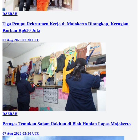
DAERAH
Tiga Penipu Rekrutmen Kerja di Mojokerto Ditangkap, Kerugian
Korban Rp630 Juta
07 Aug 2026 07:30 UTC
DAERAH
Petugas Temukan Sajam Rakitan di Blok Hunian Lapas Mojokerto
07 Aug 2026 03:30 UTC