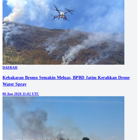
DAERAH
Kebakaran Bromo Semakin Meluas, BPBD Jatim Kerahkan Drone
Water Spray
06 Aug 2026 11:02 UTC