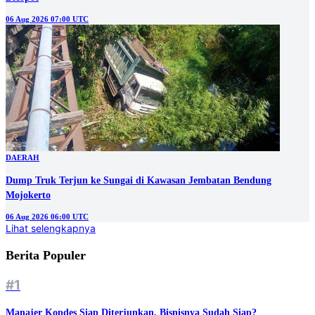
06 Aug 2026 07:00 UTC
DAERAH
Dump Truk Terjun ke Sungai di Kawasan Jembatan Bendung
Mojokerto
06 Aug 2026 06:00 UTC
Lihat selengkapnya
Berita Populer
#1
Manajer Kopdes Siap Diterjunkan, Bisnisnya Sudah Siap?