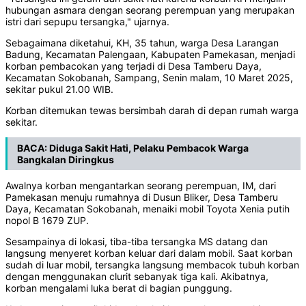
hubungan asmara dengan seorang perempuan yang merupakan
istri dari sepupu tersangka," ujarnya.
Sebagaimana diketahui, KH, 35 tahun, warga Desa Larangan
Badung, Kecamatan Palengaan, Kabupaten Pamekasan, menjadi
korban pembacokan yang terjadi di Desa Tamberu Daya,
Kecamatan Sokobanah, Sampang, Senin malam, 10 Maret 2025,
sekitar pukul 21.00 WIB.
Korban ditemukan tewas bersimbah darah di depan rumah warga
sekitar.
BACA:
Diduga Sakit Hati, Pelaku Pembacok Warga
Bangkalan Diringkus
Awalnya korban mengantarkan seorang perempuan, IM, dari
Pamekasan menuju rumahnya di Dusun Bliker, Desa Tamberu
Daya, Kecamatan Sokobanah, menaiki mobil Toyota Xenia putih
nopol B 1679 ZUP.
Sesampainya di lokasi, tiba-tiba tersangka MS datang dan
langsung menyeret korban keluar dari dalam mobil. Saat korban
sudah di luar mobil, tersangka langsung membacok tubuh korban
dengan menggunakan clurit sebanyak tiga kali. Akibatnya,
korban mengalami luka berat di bagian punggung.