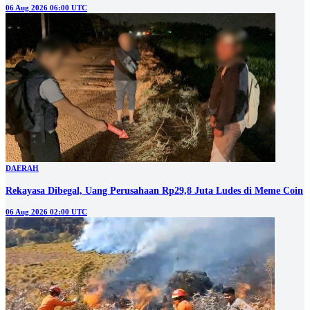
06 Aug 2026 06:00 UTC
DAERAH
Rekayasa Dibegal, Uang Perusahaan Rp29,8 Juta Ludes di Meme Coin
06 Aug 2026 02:00 UTC