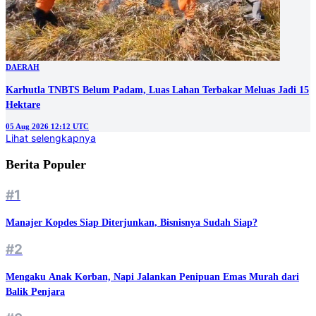
DAERAH
Karhutla TNBTS Belum Padam, Luas Lahan Terbakar Meluas Jadi 15
Hektare
05 Aug 2026 12:12 UTC
Lihat selengkapnya
Berita Populer
#1
Manajer Kopdes Siap Diterjunkan, Bisnisnya Sudah Siap?
#2
Mengaku Anak Korban, Napi Jalankan Penipuan Emas Murah dari
Balik Penjara