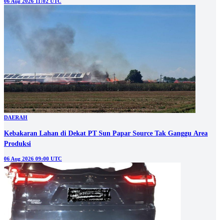
06 Aug 2026 11:02 UTC
DAERAH
Kebakaran Lahan di Dekat PT Sun Papar Source Tak Ganggu Area
Produksi
06 Aug 2026 09:00 UTC