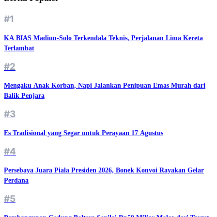
#1
KA BIAS Madiun-Solo Terkendala Teknis, Perjalanan Lima Kereta
Terlambat
#2
Mengaku Anak Korban, Napi Jalankan Penipuan Emas Murah dari
Balik Penjara
#3
Es Tradisional yang Segar untuk Perayaan 17 Agustus
#4
Persebaya Juara Piala Presiden 2026, Bonek Konvoi Rayakan Gelar
Perdana
#5