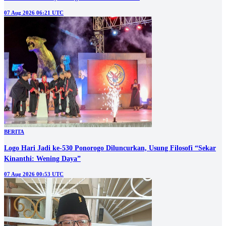
07 Aug 2026 06:21 UTC
BERITA
Logo Hari Jadi ke-530 Ponorogo Diluncurkan, Usung Filosofi “Sekar
Kinanthi: Wening Daya”
07 Aug 2026 00:53 UTC