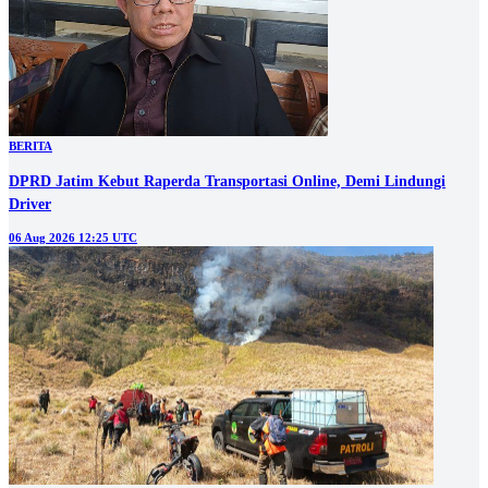
BERITA
DPRD Jatim Kebut Raperda Transportasi Online, Demi Lindungi
Driver
06 Aug 2026 12:25 UTC