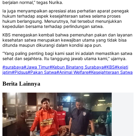
berjalan normal,” tegas Nurika.
Ia juga menyampaikan apresiasi atas perhatian aparat penegak
hukum terhadap aspek kesejahteraan satwa selama proses
hukum berlangsung. Menurutnya, hal tersebut menunjukkan
kepedulian bersama terhadap perlindungan satwa.
KBS menegaskan kembali bahwa pemenuhan pakan dan layanan
kesehatan satwa merupakan kewajiban utama yang tidak bisa
ditunda maupun dikurangi dalam kondisi apa pun.
“Yang paling penting bagi kami saat ini adalah memastikan satwa
sehat dan sejahtera. Itu tanggung jawab utama kami,” ujarnya.
#surabaya
#Jawa Timur
#Kebun Binatang Surabaya
#KBS
#kejati
jatim
#Pidsus
#Pakan Satwa
#Animal Welfare
#Kesejahteraan Satwa
Berita Lainnya