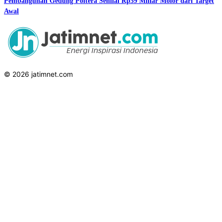
Pembangunan Gedung Poltera Senilai Rp59 Miliar Molor dari Target
Awal
© 2026 jatimnet.com