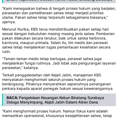
“Kami menegaskan bahwa di tengah proses hukum yang berjalan,
perawatan dan pemeliharaan satwa tetap menjadi prioritas
utama. Pakan satwa tetap terpenuhi sebagaimana biasanya,”
ujarnya.
Menurut Nurika, KBS terus mendistribusikan pakan setiap hari
sesuai dengan kebutuhan masing-masing jenis satwa. Pemberian
pakan dilakukan secara terukur, baik untuk satwa herbivora,
karnivora, maupun primata. Selain itu, tim medis dan perawat
satwa tetap menjalankan tugas pemantauan kesehatan secara
rutin.
“Teman-teman medis tetap bertugas, perawat satwa juga
menjalankan fungsi rutinnya. Jadi tidak ada pengurangan layanan
perawatan,” katanya.
Terkait penggeledahan oleh Kejati Jatim, manajemen KBS
menyatakan menghormati seluruh proses hukum yang
berlangsung. Pihaknya menyerahkan sepenuhnya penanganan
perkara kepada aparat penegak hukum sesuai kewenangannya.
BACA:
Pengelolaan Keuangan Kebun Binatang Surabaya
Diduga Menyimpang, Kejati Jatim Dalami Aliran Dana
“Kami menghormati proses hukum. Namun fokus kami adalah
memastikan operasional, khususnya kesejahteraan satwa, tetap