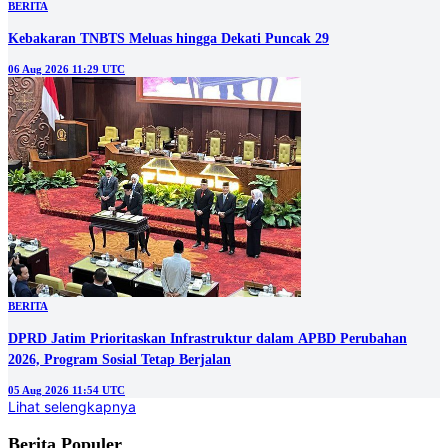
BERITA
Kebakaran TNBTS Meluas hingga Dekati Puncak 29
06 Aug 2026 11:29 UTC
BERITA
DPRD Jatim Prioritaskan Infrastruktur dalam APBD Perubahan
2026, Program Sosial Tetap Berjalan
05 Aug 2026 11:54 UTC
Lihat selengkapnya
Berita Populer