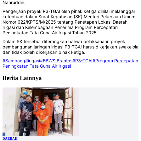
Nahruddin.
Pengerjaan proyek P3-TGAI oleh pihak ketiga dinilai melaanggar
ketentuan dalam Surat Keputusan (SK) Menteri Pekerjaan Umum
Nomor 622/KPTS/M/2025 tentang Penetapan Lokasi Daerah
Irigasi dan Kelembagaan Penerima Program Percepatan
Peningkatan Tata Guna Air Irigasi Tahun 2025.
Dalam SK tersebut diterangkan bahwa pelaksanaan proyek
pembangunan jaringan irigasi P3-TGAI harus dikerjakan swakelola
dan tidak boleh dikerjakan pihak ketiga.
#Sampang
#irigasi
#BBWS Brantas
#P3-TGAI
#Program Percepatan
Peningkatan Tata Guna Air Irigasi
Berita Lainnya
DAERAH