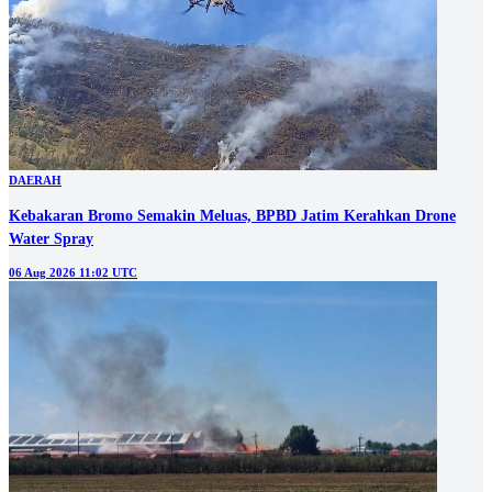
DAERAH
Kebakaran Bromo Semakin Meluas, BPBD Jatim Kerahkan Drone
Water Spray
06 Aug 2026 11:02 UTC