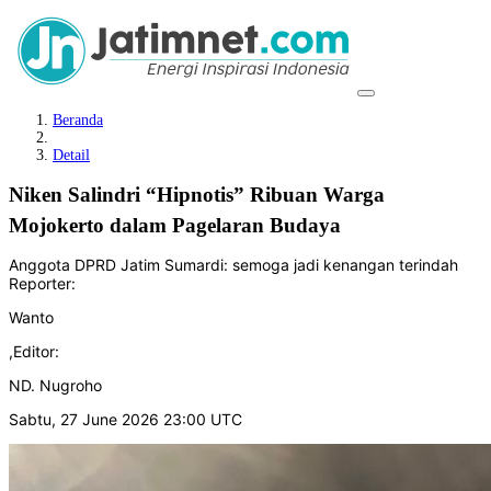
Beranda
Detail
Niken Salindri “Hipnotis” Ribuan Warga
Mojokerto dalam Pagelaran Budaya
Anggota DPRD Jatim Sumardi: semoga jadi kenangan terindah
Reporter:
Wanto
,
Editor:
ND. Nugroho
Sabtu, 27 June 2026 23:00 UTC