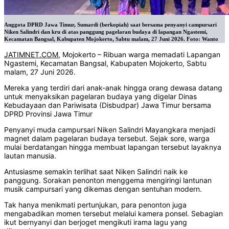
Anggota DPRD Jawa Timur, Sumardi (berkopiah) saat bersama penyanyi campursari
Niken Salindri dan kru di atas panggung pagelaran budaya di lapangan Ngastemi,
Kecamatan Bangsal, Kabupaten Mojokerto, Sabtu malam, 27 Juni 2026. Foto: Wanto
JATIMNET.COM
, Mojokerto – Ribuan warga memadati Lapangan
Ngastemi, Kecamatan Bangsal, Kabupaten Mojokerto, Sabtu
malam, 27 Juni 2026.
Mereka yang terdiri dari anak-anak hingga orang dewasa datang
untuk menyaksikan pagelaran budaya yang digelar Dinas
Kebudayaan dan Pariwisata (Disbudpar) Jawa Timur bersama
DPRD Provinsi Jawa Timur
Penyanyi muda campursari Niken Salindri Mayangkara menjadi
magnet dalam pagelaran budaya tersebut. Sejak sore, warga
mulai berdatangan hingga membuat lapangan tersebut layaknya
lautan manusia.
Antusiasme semakin terlihat saat Niken Salindri naik ke
panggung. Sorakan penonton menggema mengiringi lantunan
musik campursari yang dikemas dengan sentuhan modern.
Tak hanya menikmati pertunjukan, para penonton juga
mengabadikan momen tersebut melalui kamera ponsel. Sebagian
ikut bernyanyi dan berjoget mengikuti irama lagu yang