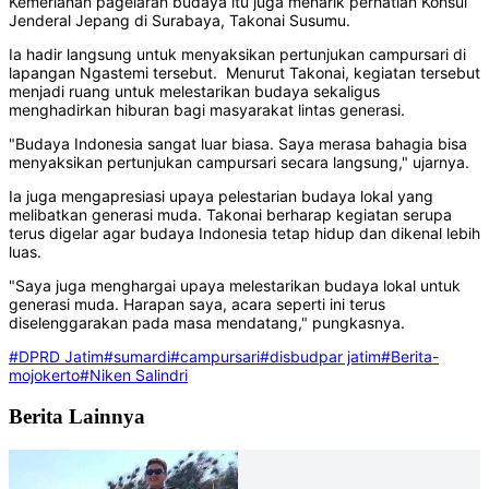
Kemeriahan pagelaran budaya itu juga menarik perhatian Konsul
Jenderal Jepang di Surabaya, Takonai Susumu.
Ia hadir langsung untuk menyaksikan pertunjukan campursari di
lapangan Ngastemi tersebut. Menurut Takonai, kegiatan tersebut
menjadi ruang untuk melestarikan budaya sekaligus
menghadirkan hiburan bagi masyarakat lintas generasi.
"Budaya Indonesia sangat luar biasa. Saya merasa bahagia bisa
menyaksikan pertunjukan campursari secara langsung," ujarnya.
Ia juga mengapresiasi upaya pelestarian budaya lokal yang
melibatkan generasi muda. Takonai berharap kegiatan serupa
terus digelar agar budaya Indonesia tetap hidup dan dikenal lebih
luas.
"Saya juga menghargai upaya melestarikan budaya lokal untuk
generasi muda. Harapan saya, acara seperti ini terus
diselenggarakan pada masa mendatang," pungkasnya.
#DPRD Jatim
#sumardi
#campursari
#disbudpar jatim
#Berita-
mojokerto
#Niken Salindri
Berita Lainnya