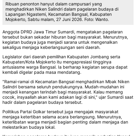
Ribuan penonton hanyut dalam campursari yang
menghadirkan Niken Salindri dalam pagelaran budaya di
Lapangan Ngastemi, Kecamatan Bangsal, Kabupaten
Mojokerto, Sabtu malam, 27 Juni 2026. Foto: Wanto.
Anggota DPRD Jawa Timur Sumardi, mengatakan pagelaran
tersebut bukan sekadar hiburan bagi masyarakat. Menurutnya,
kegiatan budaya juga menjadi sarana untuk mengenalkan
sekaligus menjaga keberlangsungan seni daerah.
Legislator dari daerah pemilihan Kabupaten Jombang serta
Kabupaten/Kota Mojokerto itu mengapresiasi tingginya
antusiasme warga Bangsal. Ia berharap kegiatan serupa dapat
kembali digelar pada masa mendatang.
"Ramai-ramai di Kecamatan Bangsal menghadirkan Mbak Niken
Salindri bersama seluruh pendukungnya. Mudah-mudahan ini
menjadi kenangan terindah bagi masyarakat. Kalau memang
cocok, insyaallah akan kami adakan lagi di sini," ujar Sumardi saat
hadir dalam pagelaran budaya tersebut.
Politikus Partai Golkar tersebut juga mengajak masyarakat
menjaga ketertiban selama acara berlangsung. Menurutnya,
keterlibatan warga menjadi bagian penting dalam menjaga dan
melestarikan budaya lokal.