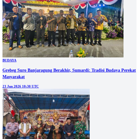
BUDAYA
Grebeg Suro Banjaragung Berakhir, Sumardi: Tradisi Budaya Perekat
Masyarakat
23 Jun 2026 10:30 UTC