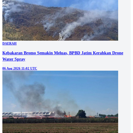
DAERAH
Kebakaran Bromo Semakin Meluas, BPBD Jatim Kerahkan Drone
Water Spray
06 Aug 2026 11:02 UTC