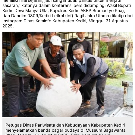
memiliki nilai sejarah, jadi sangat tidak pantas untuk menjadi
sasaran,” katanya dalam konferensi pers didampingi Wakil Bupati
Kediri Dewi Mariya Ulfa, Kapolres Kediri AKBP Bramastyo Priaji,
dan Dandim 0809/Kediri Letkol (Inf) Ragil Jaka Utama dikutip dari
Instagram Dinas Kominfo Kabupaten Kediri, Minggu, 31 Agustus
2025.
Petugas Dinas Pariwisata dan Kebudayaan Kabupaten Kediri
menyelamatkan benda cagar budaya di Museum Bagawanta