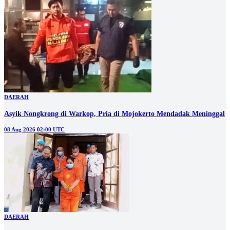
DAERAH
Asyik Nongkrong di Warkop, Pria di Mojokerto Mendadak Meninggal
08 Aug 2026 02:00 UTC
DAERAH