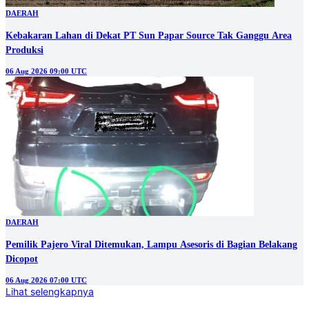
DAERAH
Kebakaran Lahan di Dekat PT Sun Papar Source Tak Ganggu Area
Produksi
06 Aug 2026 09:00 UTC
DAERAH
Pemilik Pajero Viral Ditemukan, Lampu Asesoris di Bagian Belakang
Dicopot
06 Aug 2026 07:00 UTC
Lihat selengkapnya