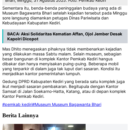
Bhari, Minggu, 31 Agustus 2025. Foto: Pemkab Kediri
Sementara itu, benda-benda peninggalan budaya yang ada di
Museum Bagawanta Bhari setelah kejadian tersebut pada Minggu
sore langsung diamankan petugas Dinas Pariwisata dan
Kebudayaan Kabupaten Kediri.
BACA:
Aksi Solidaritas Kematian Affan, Ojol Jember Desak
Kapolri Dicopot
Mas Dhito menegaskan pihaknya tidak membenarkan kejadian
yang dilakukan massa Sabtu malam. Selain museum, sebagian
besar bangunan di komplek Kantor Pemkab Kediri hangus
dibakar dan hanya menyisakan puing-puing. Beberapa mobil
yang terparkir di dalam juga tak luput dari sasaran. Kondisi itu
menjadikan kantor pemerintahan lumpuh.
Gedung DPRD Kabupaten Kediri yang berada satu komplek juga
ikut menjadi sasaran pembakaran. Begitupula dengan Kantor
Samsat di Jalan Soekarno-Hatta, Katang, atau di depan komplek
Kantor Pemkab Kediri.
#pemkab kediri
#Museum Museum Bagawanta Bhari
Berita Lainnya