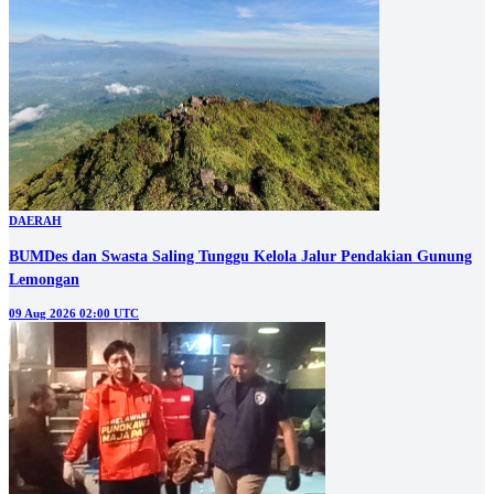
DAERAH
BUMDes dan Swasta Saling Tunggu Kelola Jalur Pendakian Gunung
Lemongan
09 Aug 2026 02:00 UTC