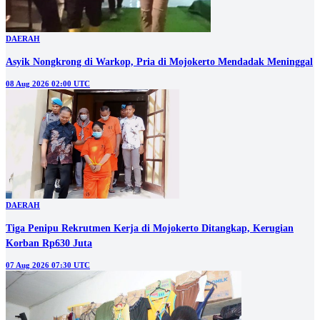
DAERAH
Asyik Nongkrong di Warkop, Pria di Mojokerto Mendadak Meninggal
08 Aug 2026 02:00 UTC
DAERAH
Tiga Penipu Rekrutmen Kerja di Mojokerto Ditangkap, Kerugian
Korban Rp630 Juta
07 Aug 2026 07:30 UTC