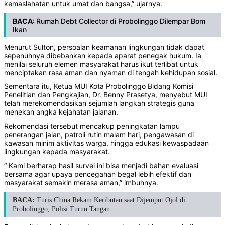
kemaslahatan untuk umat dan bangsa,” ujarnya.
BACA:
Rumah Debt Collector di Probolinggo Dilempar Bom
Ikan
Menurut Sulton, persoalan keamanan lingkungan tidak dapat
sepenuhnya dibebankan kepada aparat penegak hukum. Ia
menilai seluruh elemen masyarakat harus ikut terlibat untuk
menciptakan rasa aman dan nyaman di tengah kehidupan sosial.
Sementara itu, Ketua MUI Kota Probolinggo Bidang Komisi
Penelitian dan Pengkajian, Dr. Benny Prasetya, menyebut MUI
telah merekomendasikan sejumlah langkah strategis guna
menekan angka kejahatan jalanan.
Rekomendasi tersebut mencakup peningkatan lampu
penerangan jalan, patroli rutin malam hari, pengawasan di
kawasan minim aktivitas warga, hingga edukasi kewaspadaan
lingkungan kepada masyarakat.
“ Kami berharap hasil survei ini bisa menjadi bahan evaluasi
bersama agar upaya pencegahan begal lebih efektif dan
masyarakat semakin merasa aman,” imbuhnya.
BACA:
Turis China Rekam Keributan saat Dijemput Ojol di
Probolinggo, Polisi Turun Tangan