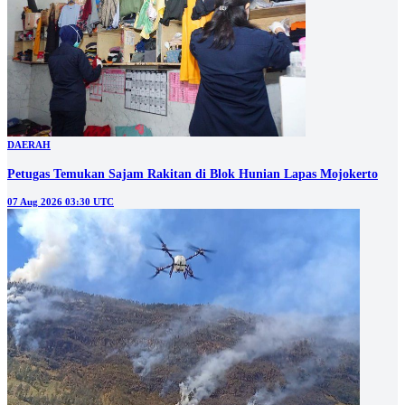
DAERAH
Petugas Temukan Sajam Rakitan di Blok Hunian Lapas Mojokerto
07 Aug 2026 03:30 UTC