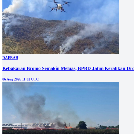
DAERAH
Kebakaran Bromo Semakin Meluas, BPBD Jatim Kerahkan Dro
06 Aug 2026 11:02 UTC