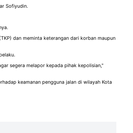
r Sofiyudin.
nya.
 (TKP) dan meminta keterangan dari korban maupun
pelaku.
agar segera melapor kepada pihak kepolisian,"
terhadap keamanan pengguna jalan di wilayah Kota