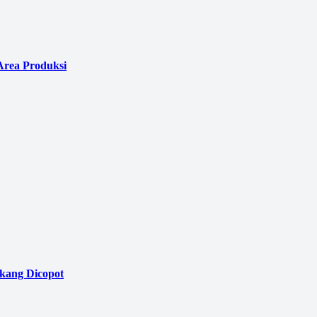
Area Produksi
akang Dicopot