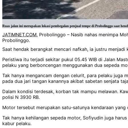
Ruas jalan ini merupakan lokasi pembegalan penjual tempe di Probolinggo saat hendak
JATIMNET.COM
, Probolinggo – Nasib nahas menimpa Mo
Probolinggo.
Saat hendak berangkat mencari nafkah, ia justru menjadi 
Peristiwa itu terjadi sekitar pukul 05.45 WIB di Jalan 
pelaku yang berboncengan menggunakan dua sepeda mot
Tak hanya mengancam dengan celurit, para pelaku juga m
pada dua jari tangan kanannya akibat sabetan senjata taj
Dalam kondisi terdesak, korban tak mampu melawan. K
polisi N 3930 RB.
Motor tersebut merupakan satu-satunya kendaraan yang digu
Tak hanya kehilangan sepeda motor, Sofiyudin juga harus 
kabur pelaku.