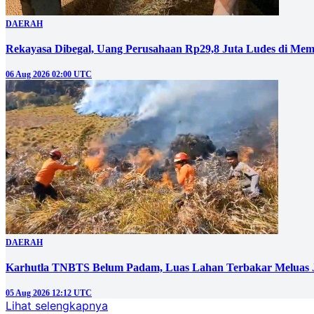
DAERAH
Rekayasa Dibegal, Uang Perusahaan Rp29,8 Juta Ludes di Mem
06 Aug 2026 02:00 UTC
DAERAH
Karhutla TNBTS Belum Padam, Luas Lahan Terbakar Meluas J
05 Aug 2026 12:12 UTC
Lihat selengkapnya