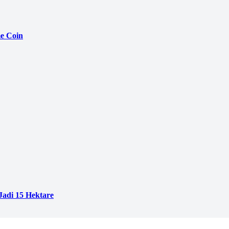
e Coin
adi 15 Hektare