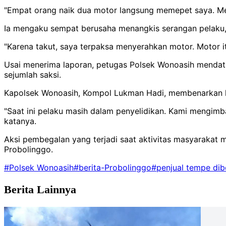
"Empat orang naik dua motor langsung memepet saya. Mer
Ia mengaku sempat berusaha menangkis serangan pelaku, 
"Karena takut, saya terpaksa menyerahkan motor. Motor itu
Usai menerima laporan, petugas Polsek Wonoasih mendata
sejumlah saksi.
Kapolsek Wonoasih, Kompol Lukman Hadi, membenarkan ke
"Saat ini pelaku masih dalam penyelidikan. Kami mengimba
katanya.
Aksi pembegalan yang terjadi saat aktivitas masyarakat
Probolinggo.
#Polsek Wonoasih
#berita-Probolinggo
#penjual tempe dib
Berita Lainnya