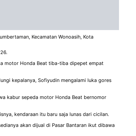
 Sumbertaman, Kecamatan Wonoasih, Kota
026.
eda motor Honda Beat tiba-tiba dipepet empat
ungi kepalanya, Sofiyudin mengalami luka gores
wa kabur sepeda motor Honda Beat bernomor
ya, kendaraan itu baru saja lunas dari cicilan.
edianya akan dijual di Pasar Bantaran ikut dibawa