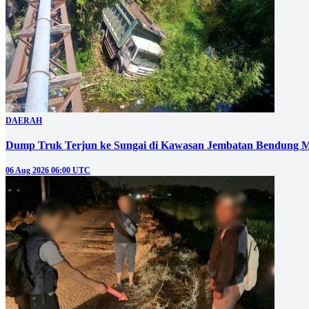
DAERAH
Dump Truk Terjun ke Sungai di Kawasan Jembatan Bendung M
06 Aug 2026 06:00 UTC