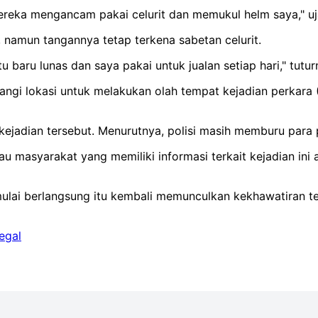
eka mengancam pakai celurit dan memukul helm saya," uja
namun tangannya tetap terkena sabetan celurit.
 baru lunas dan saya pakai untuk jualan setiap hari," tutur
ngi lokasi untuk melakukan olah tempat kejadian perkara
jadian tersebut. Menurutnya, polisi masih memburu para 
u masyarakat yang memiliki informasi terkait kejadian ini 
 mulai berlangsung itu kembali memunculkan kekhawatiran 
egal